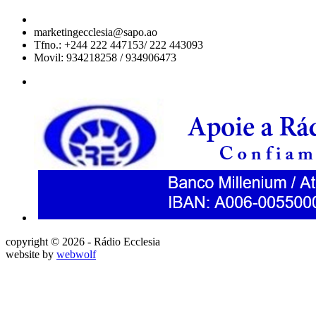
marketingecclesia@sapo.ao
Tfno.: +244 222 447153/ 222 443093
Movil: 934218258 / 934906473
copyright © 2026 - Rádio Ecclesia
website by
webwolf