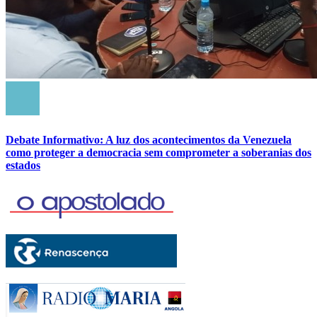
Debate Informativo: A luz dos acontecimentos da Venezuela
como proteger a democracia sem comprometer a soberanias dos
estados