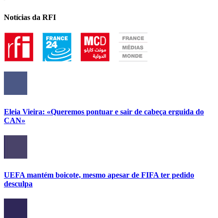
Notícias da RFI
Eleia Vieira: «Queremos pontuar e sair de cabeça erguida do
CAN»
UEFA mantém boicote, mesmo apesar de FIFA ter pedido
desculpa