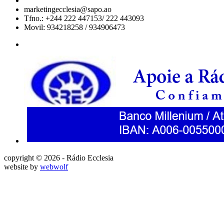
marketingecclesia@sapo.ao
Tfno.: +244 222 447153/ 222 443093
Movil: 934218258 / 934906473
copyright © 2026 - Rádio Ecclesia
website by
webwolf