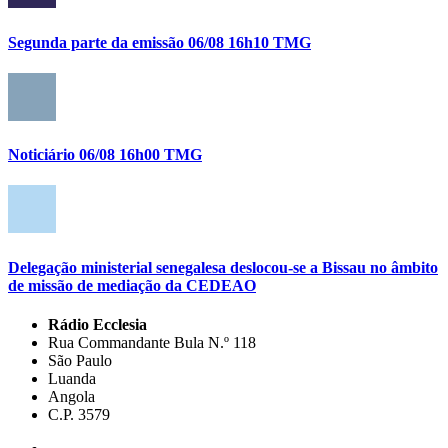
Segunda parte da emissão 06/08 16h10 TMG
Noticiário 06/08 16h00 TMG
Delegação ministerial senegalesa deslocou-se a Bissau no âmbito
de missão de mediação da CEDEAO
Rádio Ecclesia
Rua Commandante Bula N.º 118
São Paulo
Luanda
Angola
C.P. 3579