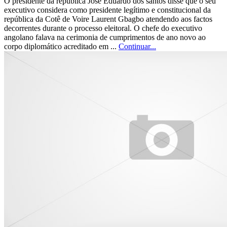
O presidente da república José Eduardo dos santos disse que o seu
executivo considera como presidente legítimo e constitucional da
república da Cotê de Voire Laurent Gbagbo atendendo aos factos
decorrentes durante o processo eleitoral. O chefe do executivo
angolano falava na cerimonia de cumprimentos de ano novo ao
corpo diplomático acreditado em ...
Continuar...