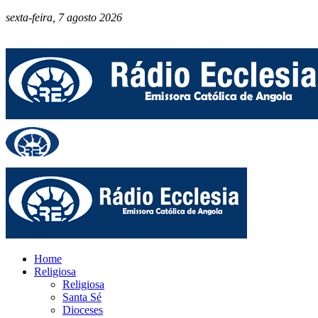
sexta-feira, 7 agosto 2026
Home
Religiosa
Religiosa
Santa Sé
Dioceses