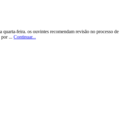
ta quarta-feira. os ouvintes recomendam revisão no processo de
 por ...
Continuar...