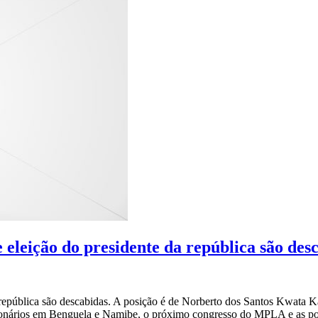
 eleição do presidente da república são des
 república são descabidas. A posição é de Norberto dos Santos Kwata 
lionários em Benguela e Namibe, o próximo congresso do MPLA e as po