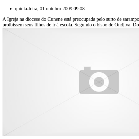
quinta-feira, 01 outubro 2009 09:08
A Igreja na diocese do Cunene está preocupada pelo surto de sarampo
proibissem seus filhos de ir à escola. Segundo o bispo de Ondjiva, D