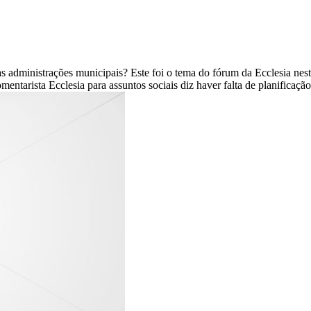
as administrações municipais? Este foi o tema do fórum da Ecclesia nes
ntarista Ecclesia para assuntos sociais diz haver falta de planificação