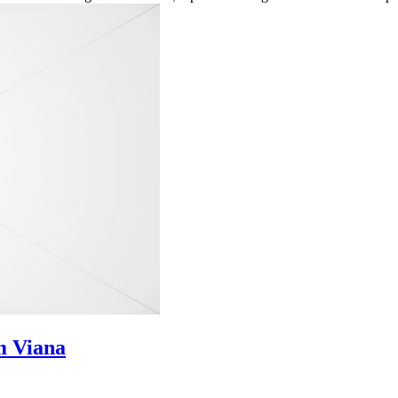
m Viana