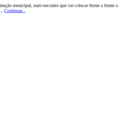
stração municipal, num encontro que vai colocar frente a frente o
...
Continuar...