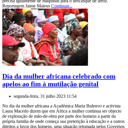
precisa igualmente de máquinas para o descasque de arroz.
Reportagem Jaime Mateus
Continuar...
Dia da mulher africana celebrado com
apelos ao fim à mutilação genital
segunda-feira, 31 julho 2023 11:54
No dia da mulher africana a Académica Maria Bulenvo e activista
Laura Macedo dizem que em África a mulher continua ser objecto
de exploração de mão-de-obra por parte dos homens a partir da
própria familia de onde começa sua preterição à educação e a outros
direitos a favor dos homens, uma situação retomada pelos Governos