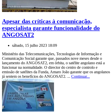
Apesar das críticas à comunicação,
especialista garante funcionalidade do
ANGOSAT2
sábado, 15 julho 2023 18:09
Ministério das Telecomunicações, Tecnologias de Informação e
Comunicação Social garante que, passados nove meses desde o
lançamento do ANGOSAT2, em órbita, o satélite angolano está a
funcionar na normalidade. O director do centro de controlo e
emissão de satélites da Funda, Amaro João garante que os angolanos
já sentem os benefícios do ANGOSAT2. ...
Continuar...