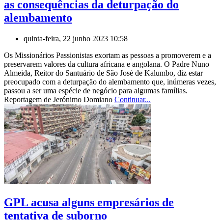
as consequências da deturpação do
alembamento
quinta-feira, 22 junho 2023 10:58
Os Missionários Passionistas exortam as pessoas a promoverem e a
preservarem valores da cultura africana e angolana. O Padre Nuno
Almeida, Reitor do Santuário de São José de Kalumbo, diz estar
preocupado com a deturpação do alembamento que, inúmeras vezes,
passou a ser uma espécie de negócio para algumas famílias.
Reportagem de Jerónimo Domiano
Continuar...
GPL acusa alguns empresários de
tentativa de suborno