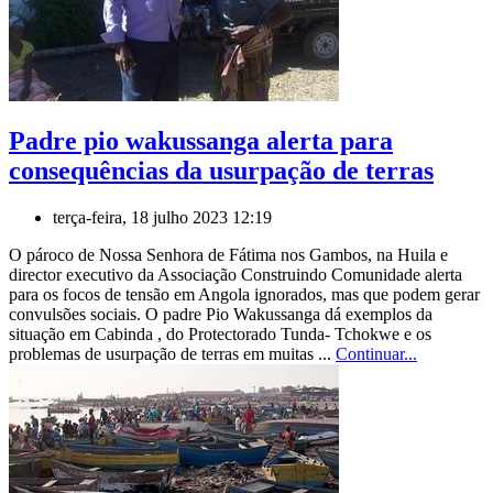
Padre pio wakussanga alerta para
consequências da usurpação de terras
terça-feira, 18 julho 2023 12:19
O pároco de Nossa Senhora de Fátima nos Gambos, na Huila e
director executivo da Associação Construindo Comunidade alerta
para os focos de tensão em Angola ignorados, mas que podem gerar
convulsões sociais. O padre Pio Wakussanga dá exemplos da
situação em Cabinda , do Protectorado Tunda- Tchokwe e os
problemas de usurpação de terras em muitas ...
Continuar...