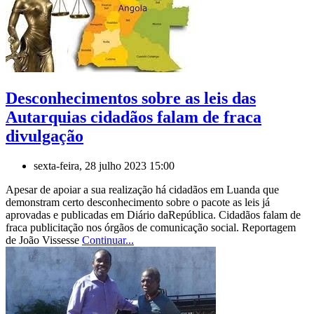
Desconhecimentos sobre as leis das
Autarquias cidadãos falam de fraca
divulgação
sexta-feira, 28 julho 2023 15:00
Apesar de apoiar a sua realização há cidadãos em Luanda que
demonstram certo desconhecimento sobre o pacote as leis já
aprovadas e publicadas em Diário daRepública. Cidadãos falam de
fraca publicitação nos órgãos de comunicação social. Reportagem
de João Vissesse
Continuar...