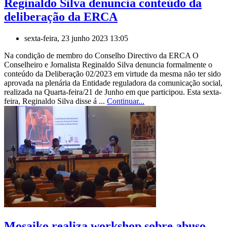
Reginaldo Silva denuncia conteúdo da
deliberação da ERCA
sexta-feira, 23 junho 2023 13:05
Na condição de membro do Conselho Directivo da ERCA O
Conselheiro e Jornalista Reginaldo Silva denuncia formalmente o
conteúdo da Deliberação 02/2023 em virtude da mesma não ter sido
aprovada na plenária da Entidade reguladora da comunicação social,
realizada na Quarta-feira/21 de Junho em que participou. Esta sexta-
feira, Reginaldo Silva disse á ...
Continuar...
Mosaiko realiza workshop sobre abuso