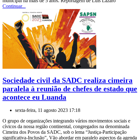
municipal há mais de 5 anos. Reportagem de Luís Lázaro
Continuar...
Sociedade civil da SADC realiza cimeira
paralela à reunião de chefes de estado que
acontece eu Luanda
sexta-feira, 11 agosto 2023 17:18
O grupo de organizações integrando vários movimentos sociais e
cívicos da nossa região continental, congregados na denominada
Cimeira dos Povos da SADC, sob o lema “Justiça-Participação
significativa-Inclusão”, Vão abordar em paralelo aspectos da agenda