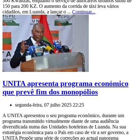
300 Kwanzas, enquanto o serviço de autocarros urbanos subiu de
150 para 200 KZ. O aumento da corrida de táxi leva vários
cidadãos, em Luanda, a lançar o ...
Continuar...
UNITA apresenta programa económico
que prevê fim dos monopólios
segunda-feira, 07 julho 2025 22:25
A UNITA apresentou o seu programa económico, durante um
programa transmitido virtualmente diante de uma audiência
diversificada numa das Unidades hoteleiras de Luanda. Na sua
estratégia económica para o País em caso de vir a ser governo, a
UNITA Propõe uma série de correções ao actual panorama