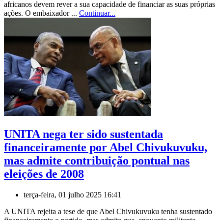
africanos devem rever a sua capacidade de financiar as suas próprias
ações. O embaixador ...
Continuar...
UNITA nega ter sido sustentada
financeiramente por Abel Chivukuvuku,
mas admite contribuição pontual nas
eleições de 2008
terça-feira, 01 julho 2025 16:41
A UNITA rejeita a tese de que Abel Chivukuvuku tenha sustentado