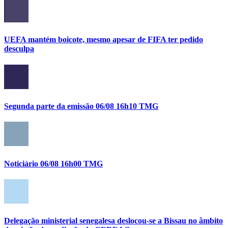
UEFA mantém boicote, mesmo apesar de FIFA ter pedido
desculpa
Segunda parte da emissão 06/08 16h10 TMG
Noticiário 06/08 16h00 TMG
Delegação ministerial senegalesa deslocou-se a Bissau no âmbito