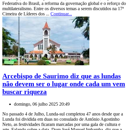
Federativa do Brasil, a reforma da governação global e o reforço do
multilateralismo. Entre os diversos temas a serem discutidos na 17ª
Cimeira de Líderes dos ...
Continuar...
Arcebispo de Saurimo diz que as lundas
não devem ser o lugar onde cada um vem
buscar riqueza
domingo, 06 julho 2025 20:49
No passado 4 de Julho, Lunda-sul completou 47 anos desde que a
Lunda foi dividida em duas no consulado de António Agostinho
Neto, as festividades ficaram marcadas por uma gala de cultura e
arte. Falando sobre a data, Dom José Manuel Imbamba, diz que a