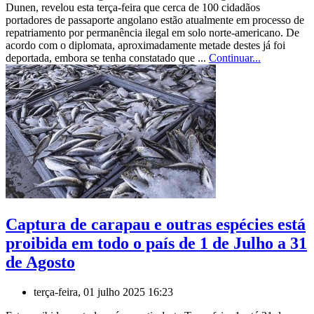
Dunen, revelou esta terça-feira que cerca de 100 cidadãos
portadores de passaporte angolano estão atualmente em processo de
repatriamento por permanência ilegal em solo norte-americano. De
acordo com o diplomata, aproximadamente metade destes já foi
deportada, embora se tenha constatado que ...
Continuar...
Captura de carapau e outras espécies está
proibida em todo o país de 1 de Julho a 31
de Agosto
terça-feira, 01 julho 2025 16:23