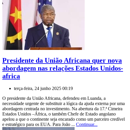
Presidente da União Africana quer nova
abordagem nas relações Estados Unidos-
africa
terça-feira, 24 junho 2025 00:19
O presidente da União Africana, defendeu em Luanda, a
necessidade urgente de substituir a lógica da ajuda externa por uma
abordagem centrada no investimento. Na abertura da 17.ª Cimeira
Estados Unidos –África, o também Chefe de Estado angolano
apelou a que o continente seja encarado como um parceiro credível
e estratégico para os EUA. Para João ...
Continuar...