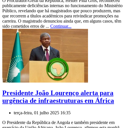
O Procurador-Geral da República, Hélder Pitta Grós, reconheceu
publicamente deficiências internas no funcionamento do Ministério
Público, revelando que há magistrados que pouco produzem, mas
que recorrem a títulos académicos para reivindicar promoções na
carreira. O magistrado denunciou ainda que, em alguns casos, têm
sido cometidos erros de ...
Continuar...
Presidente João Lourenço alerta para
urgência de infraestruturas em África
terça-feira, 01 julho 2025 16:35
O Presidente da República de Angola e também presidente em
exercício da União Africana, João Lourenço, afirmou esta manhã,