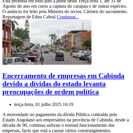
Esta proibida em todo país a partir desta Terça-feira 1, até 31 de
Agosto do ano em curso a captura do carapau e de outras espécies.
O anúncio foi feito pela Ministra do sector, Cármen do sacramento.
Reportagem de Edna Cabral
Continuar...
Encerramento de empresas em Cabinda
devido a dívidas do estado levanta
preocupações de ordem política
terça-feira, 01 julho 2025 16:19
A morosidade no pagamento da dívida Pública contraída pelo
Estado Angolano aos empresários na província de Cabinda, desde a
década de 90, continua asfixiar o normal funcionamento das
empresas, facto que está a causar vários constrangimentos.