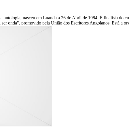
 antologia, nasceu em Luanda a 26 de Abril de 1984. É finalista do cur
er onda", promovido pela União dos Escritores Angolanos. Está a orga