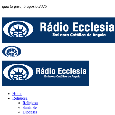
quarta-feira, 5 agosto 2026
Home
Religiosa
Religiosa
Santa Sé
Dioceses