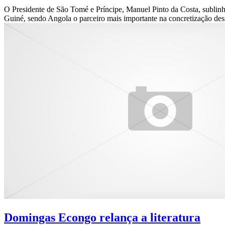
O Presidente de São Tomé e Príncipe, Manuel Pinto da Costa, sublinho
Guiné, sendo Angola o parceiro mais importante na concretização dessa
Domingas Econgo relança a literatura