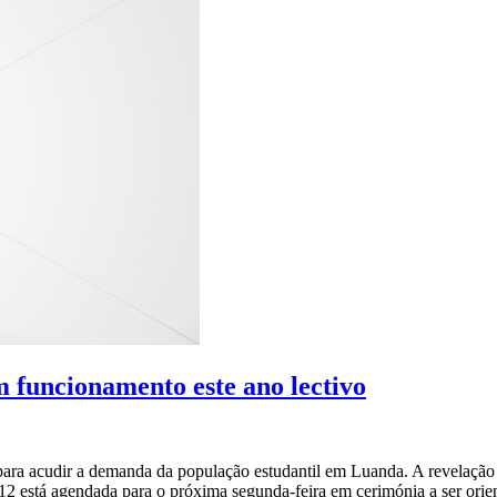
m funcionamento este ano lectivo
ra acudir a demanda da população estudantil em Luanda. A revelação fo
2 está agendada para o próxima segunda-feira em cerimónia a ser orien