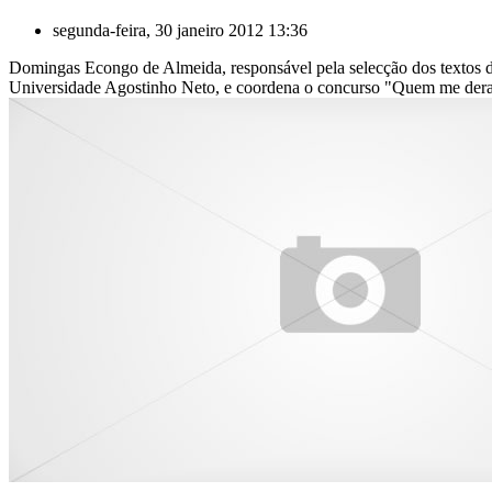
segunda-feira, 30 janeiro 2012 13:36
Domingas Econgo de Almeida, responsável pela selecção dos textos da
Universidade Agostinho Neto, e coordena o concurso "Quem me dera s