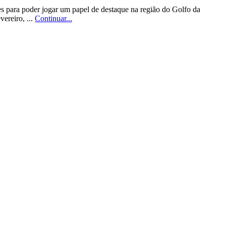
es para poder jogar um papel de destaque na região do Golfo da
ereiro, ...
Continuar...