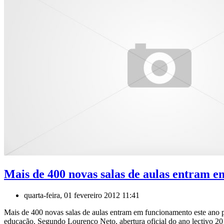
Mais de 400 novas salas de aulas entram e
quarta-feira, 01 fevereiro 2012 11:41
Mais de 400 novas salas de aulas entram em funcionamento este ano pa
educação. Segundo Lourenço Neto, abertura oficial do ano lectivo 201