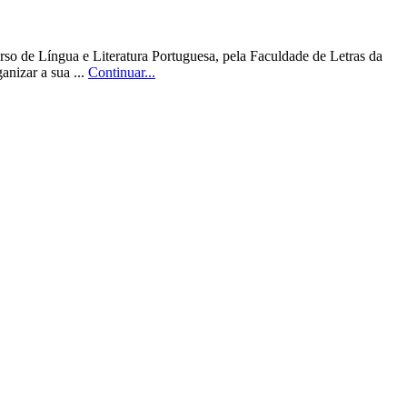
so de Língua e Literatura Portuguesa, pela Faculdade de Letras da
nizar a sua ...
Continuar...