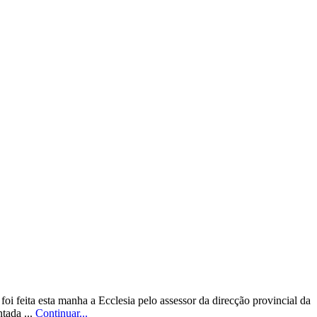
i feita esta manha a Ecclesia pelo assessor da direcção provincial da
tada ...
Continuar...