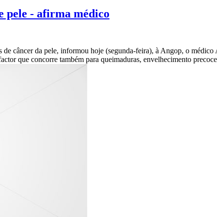
e pele - afirma médico
 de câncer da pele, informou hoje (segunda-feira), à Angop, o médico 
 factor que concorre também para queimaduras, envelhecimento precoce 