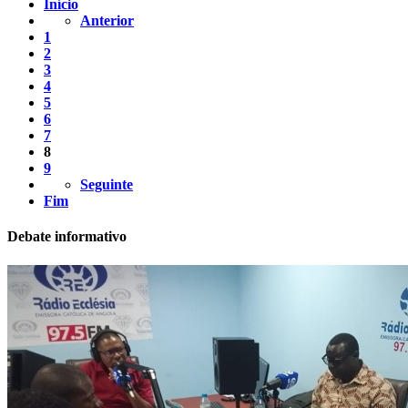
Início
Anterior
1
2
3
4
5
6
7
8
9
Seguinte
Fim
Debate informativo