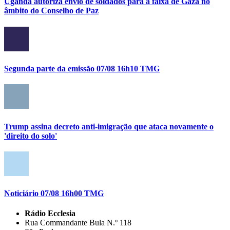
Uganda autoriza envio de soldados para a faixa de Gaza no
âmbito do Conselho de Paz
Segunda parte da emissão 07/08 16h10 TMG
Trump assina decreto anti-imigração que ataca novamente o
'direito do solo'
Noticiário 07/08 16h00 TMG
Rádio Ecclesia
Rua Commandante Bula N.º 118