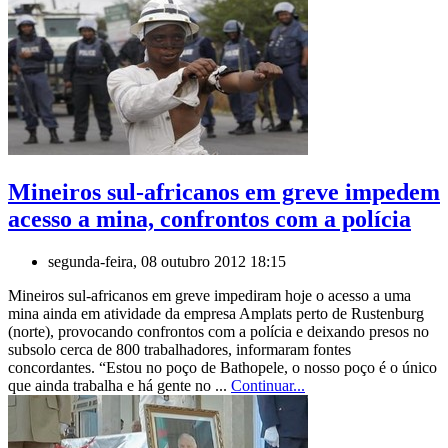
Mineiros sul-africanos em greve impedem
acesso a mina, confrontos com a polícia
segunda-feira, 08 outubro 2012 18:15
Mineiros sul-africanos em greve impediram hoje o acesso a uma
mina ainda em atividade da empresa Amplats perto de Rustenburg
(norte), provocando confrontos com a polícia e deixando presos no
subsolo cerca de 800 trabalhadores, informaram fontes
concordantes. “Estou no poço de Bathopele, o nosso poço é o único
que ainda trabalha e há gente no ...
Continuar...