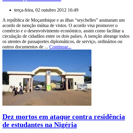
terça-feira, 02 outubro 2012 16:49
A república de Moçambique e as ilhas “seychelles” assinaram um
acordo de isenção mútua de vistos. O acordo visa promover o
comércio e o desenvolvimento económico, assim como facilitar a
circulação de cidadãos entre os dois países. A isenção abrange todos
os utentes de passaportes diplomáticos, de serviço, ordinários ou
outros documentos de ...
Continuar...
Dez mortos em ataque contra residência
de estudantes na Nigéria