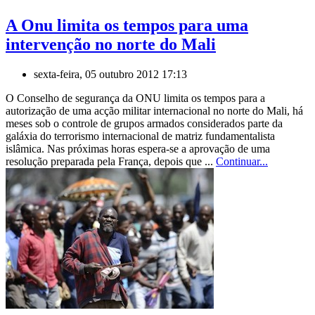
A Onu limita os tempos para uma
intervenção no norte do Mali
sexta-feira, 05 outubro 2012 17:13
O Conselho de segurança da ONU limita os tempos para a
autorização de uma acção militar internacional no norte do Mali, há
meses sob o controle de grupos armados considerados parte da
galáxia do terrorismo internacional de matriz fundamentalista
islâmica. Nas próximas horas espera-se a aprovação de uma
resolução preparada pela França, depois que ...
Continuar...