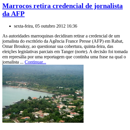
Marrocos retira credencial de jornalista
da AFP
sexta-feira, 05 outubro 2012 16:36
As autoridades marroquinas decidiram retirar a credencial de um
jornalista do escritório da Agência France Presse (AFP) em Rabat,
Omar Brouksy, ao questionar sua cobertura, quinta-feira, das
eleições legislativas parciais em Tanger (norte). A decisão foi tomada
em represália por uma reportagem que continha uma frase na qual o
jornalista ...
Continuar...