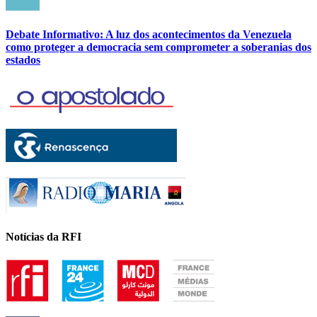
Debate Informativo: A luz dos acontecimentos da Venezuela
como proteger a democracia sem comprometer a soberanias dos
estados
Notícias da RFI