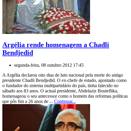
Argélia rende homenagem a Chadli
Bendjedid
segunda-feira, 08 outubro 2012 17:45
A Argélia declarou oito dias de luto nacional pela morte do antigo
presidente Chadli Bendjedid. O ex-chefe de estado, apontado como
o fundador do sistema multipartidário do país, tinha falecido no
sábado aos 83 anos. O actual presidente, Abdelaziz Bouteflika,
homenageou o seu antecessor como o homem das reformas políticas
que pôs fim a 26 anos de ...
Continuar...