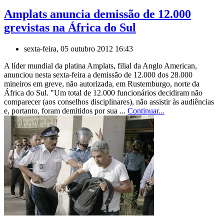
Amplats anuncia demissão de 12.000
grevistas na África do Sul
sexta-feira, 05 outubro 2012 16:43
A líder mundial da platina Amplats, filial da Anglo American,
anunciou nesta sexta-feira a demissão de 12.000 dos 28.000
mineiros em greve, não autorizada, em Rustemburgo, norte da
África do Sul. "Um total de 12.000 funcionários decidiram não
comparecer (aos conselhos disciplinares), não assistir às audiências
e, portanto, foram demitidos por sua ...
Continuar...