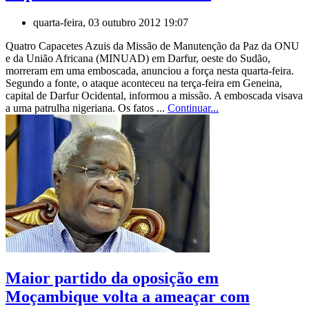
quarta-feira, 03 outubro 2012 19:07
Quatro Capacetes Azuis da Missão de Manutenção da Paz da ONU
e da União Africana (MINUAD) em Darfur, oeste do Sudão,
morreram em uma emboscada, anunciou a força nesta quarta-feira.
Segundo a fonte, o ataque aconteceu na terça-feira em Geneina,
capital de Darfur Ocidental, informou a missão. A emboscada visava
a uma patrulha nigeriana. Os fatos ...
Continuar...
Maior partido da oposição em
Moçambique volta a ameaçar com