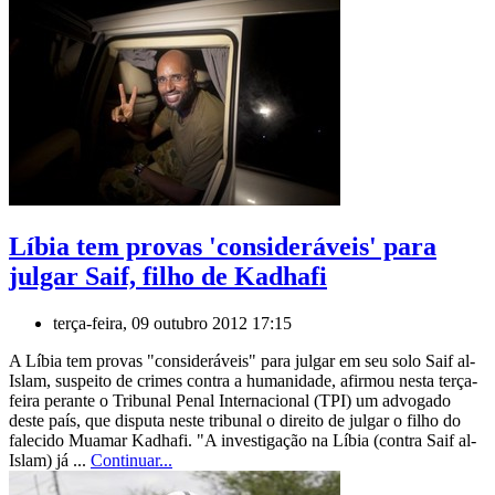
Líbia tem provas 'consideráveis' para
julgar Saif, filho de Kadhafi
terça-feira, 09 outubro 2012 17:15
A Líbia tem provas "consideráveis" para julgar em seu solo Saif al-
Islam, suspeito de crimes contra a humanidade, afirmou nesta terça-
feira perante o Tribunal Penal Internacional (TPI) um advogado
deste país, que disputa neste tribunal o direito de julgar o filho do
falecido Muamar Kadhafi. "A investigação na Líbia (contra Saif al-
Islam) já ...
Continuar...