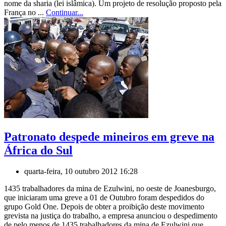
nome da sharia (lei islâmica). Um projeto de resolução proposto pela
França no ...
Continuar...
Patronato despede mineiros em greve na
África do Sul
quarta-feira, 10 outubro 2012 16:28
1435 trabalhadores da mina de Ezulwini, no oeste de Joanesburgo,
que iniciaram uma greve a 01 de Outubro foram despedidos do
grupo Gold One. Depois de obter a proibição deste movimento
grevista na justiça do trabalho, a empresa anunciou o despedimento
de pelo menos de 1435 trabalhadores da mina de Ezulwini que