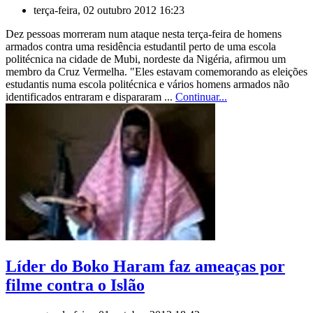
terça-feira, 02 outubro 2012 16:23
Dez pessoas morreram num ataque nesta terça-feira de homens
armados contra uma residência estudantil perto de uma escola
politécnica na cidade de Mubi, nordeste da Nigéria, afirmou um
membro da Cruz Vermelha. "Eles estavam comemorando as eleições
estudantis numa escola politécnica e vários homens armados não
identificados entraram e dispararam ...
Continuar...
Líder do Boko Haram faz ameaças por
filme contra o Islão