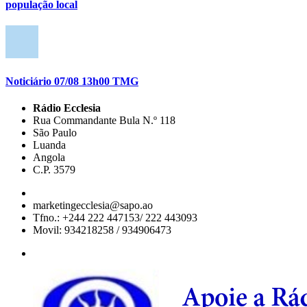
população local
Noticiário 07/08 13h00 TMG
Rádio Ecclesia
Rua Commandante Bula N.º 118
São Paulo
Luanda
Angola
C.P. 3579
marketingecclesia@sapo.ao
Tfno.: +244 222 447153/ 222 443093
Movil: 934218258 / 934906473