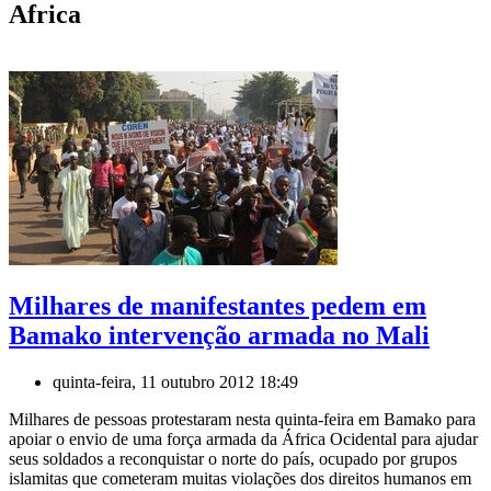
Africa
Milhares de manifestantes pedem em
Bamako intervenção armada no Mali
quinta-feira, 11 outubro 2012 18:49
Milhares de pessoas protestaram nesta quinta-feira em Bamako para
apoiar o envio de uma força armada da África Ocidental para ajudar
seus soldados a reconquistar o norte do país, ocupado por grupos
islamitas que cometeram muitas violações dos direitos humanos em