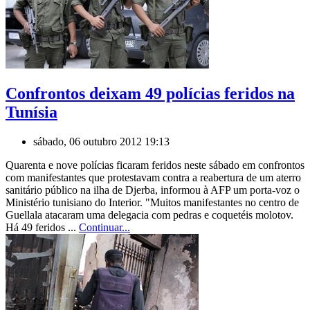
Confrontos deixam 49 polícias feridos na
Tunísia
sábado, 06 outubro 2012 19:13
Quarenta e nove polícias ficaram feridos neste sábado em confrontos
com manifestantes que protestavam contra a reabertura de um aterro
sanitário público na ilha de Djerba, informou à AFP um porta-voz o
Ministério tunisiano do Interior. "Muitos manifestantes no centro de
Guellala atacaram uma delegacia com pedras e coquetéis molotov.
Há 49 feridos ...
Continuar...