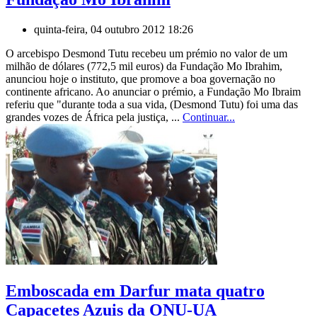
quinta-feira, 04 outubro 2012 18:26
O arcebispo Desmond Tutu recebeu um prémio no valor de um
milhão de dólares (772,5 mil euros) da Fundação Mo Ibrahim,
anunciou hoje o instituto, que promove a boa governação no
continente africano. Ao anunciar o prémio, a Fundação Mo Ibraim
referiu que "durante toda a sua vida, (Desmond Tutu) foi uma das
grandes vozes de África pela justiça, ...
Continuar...
Emboscada em Darfur mata quatro
Capacetes Azuis da ONU-UA