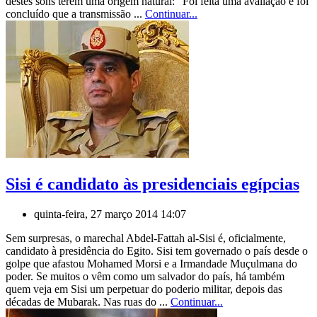
destes sons terem uma origem natural: “Foi feita uma avaliação e foi
concluído que a transmissão ...
Continuar...
Sisi é candidato às presidenciais egípcias
quinta-feira, 27 março 2014 14:07
Sem surpresas, o marechal Abdel-Fattah al-Sisi é, oficialmente,
candidato à presidência do Egito. Sisi tem governado o país desde o
golpe que afastou Mohamed Morsi e a Irmandade Muçulmana do
poder. Se muitos o vêm como um salvador do país, há também
quem veja em Sisi um perpetuar do poderio militar, depois das
décadas de Mubarak. Nas ruas do ...
Continuar...