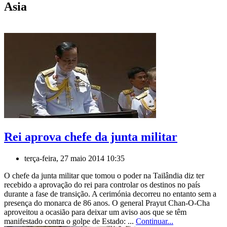
Asia
Rei aprova chefe da junta militar
terça-feira, 27 maio 2014 10:35
O chefe da junta militar que tomou o poder na Tailândia diz ter
recebido a aprovação do rei para controlar os destinos no país
durante a fase de transição. A cerimónia decorreu no entanto sem a
presença do monarca de 86 anos. O general Prayut Chan-O-Cha
aproveitou a ocasião para deixar um aviso aos que se têm
manifestado contra o golpe de Estado: ...
Continuar...