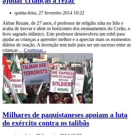
ajudar crianças a rezar
quinta-feira, 27 fevereiro 2014 10:22
Akbar Rezaie, de 27 anos, é professor de religião xiita no Irão e
acaba de inovar e abrir os horizontes dos ensinamentos do Corão, o
livro sagrado islâmico. Este professor desenvolveu um robô para
ajudar as crianças a aprender melhor e a apreciar mais os momentos
diários de oração. A invenção tem tudo para ser um sucesso entre as
crianças ...
Continuar...
Milhares de paquistaneses apoiam a luta
do exército contra os talibãs