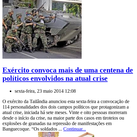
Exército convoca mais de uma centena de
políticos envolvidos na atual crise
sexta-feira, 23 maio 2014 12:08
O exército da Tailândia anunciou esta sexta-feira a convocação de
114 personalidades dos dois campos políticos que protagonizam a
atual crise, iniciada há sete meses. Vinte e oito pessoas morreram
desde o início da crise, na maior parte dos casos em tiroteios ou
explosões de granadas na repressão de manifestações em
Banguecoque. “Os soldados ...
Continuar...