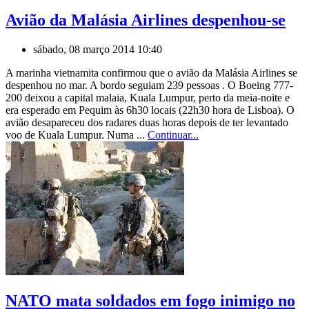
Avião da Malásia Airlines despenhou-se
sábado, 08 março 2014 10:40
A marinha vietnamita confirmou que o avião da Malásia Airlines se
despenhou no mar. A bordo seguiam 239 pessoas . O Boeing 777-
200 deixou a capital malaia, Kuala Lumpur, perto da meia-noite e
era esperado em Pequim às 6h30 locais (22h30 hora de Lisboa). O
avião desapareceu dos radares duas horas depois de ter levantado
voo de Kuala Lumpur. Numa ...
Continuar...
NATO mata soldados em fogo inimigo no