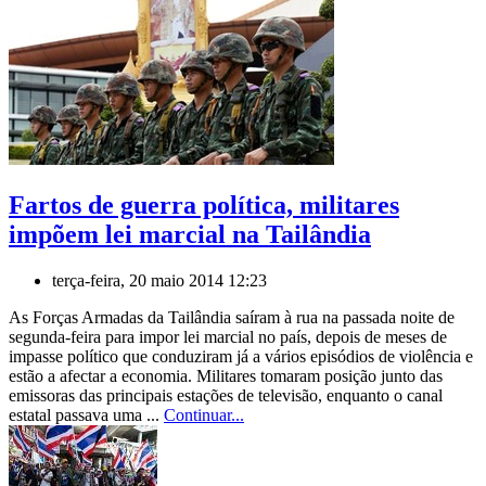
Fartos de guerra política, militares
impõem lei marcial na Tailândia
terça-feira, 20 maio 2014 12:23
As Forças Armadas da Tailândia saíram à rua na passada noite de
segunda-feira para impor lei marcial no país, depois de meses de
impasse político que conduziram já a vários episódios de violência e
estão a afectar a economia. Militares tomaram posição junto das
emissoras das principais estações de televisão, enquanto o canal
estatal passava uma ...
Continuar...