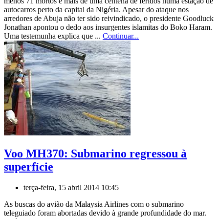
menos 71 mortos e mais de uma centena de feridos numa estação de
autocarros perto da capital da Nigéria. Apesar do ataque nos
arredores de Abuja não ter sido reivindicado, o presidente Goodluck
Jonathan apontou o dedo aos insurgentes islamitas do Boko Haram.
Uma testemunha explica que ...
Continuar...
Voo MH370: Submarino regressou à
superfície
terça-feira, 15 abril 2014 10:45
As buscas do avião da Malaysia Airlines com o submarino
teleguiado foram abortadas devido à grande profundidade do mar.