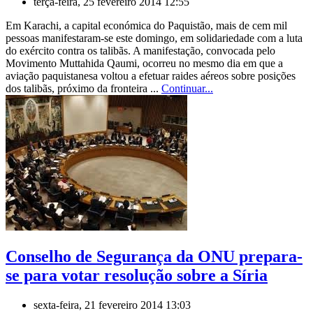
terça-feira, 25 fevereiro 2014 12:55
Em Karachi, a capital económica do Paquistão, mais de cem mil
pessoas manifestaram-se este domingo, em solidariedade com a luta
do exército contra os talibãs. A manifestação, convocada pelo
Movimento Muttahida Qaumi, ocorreu no mesmo dia em que a
aviação paquistanesa voltou a efetuar raides aéreos sobre posições
dos talibãs, próximo da fronteira ...
Continuar...
Conselho de Segurança da ONU prepara-
se para votar resolução sobre a Síria
sexta-feira, 21 fevereiro 2014 13:03