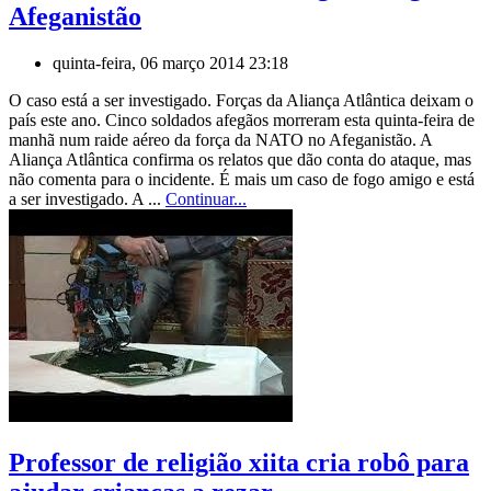
Afeganistão
quinta-feira, 06 março 2014 23:18
O caso está a ser investigado. Forças da Aliança Atlântica deixam o
país este ano. Cinco soldados afegãos morreram esta quinta-feira de
manhã num raide aéreo da força da NATO no Afeganistão. A
Aliança Atlântica confirma os relatos que dão conta do ataque, mas
não comenta para o incidente. É mais um caso de fogo amigo e está
a ser investigado. A ...
Continuar...
Professor de religião xiita cria robô para