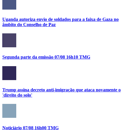
Uganda autoriza envio de soldados para a faixa de Gaza no
âmbito do Conselho de Paz
Segunda parte da emissão 07/08 16h10 TMG
Trump assina decreto anti-imigração que ataca novamente o
'direito do solo'
Noticiário 07/08 16h00 TMG