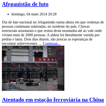
Afeganistão de luto
domingo, 04 maio 2014 20:28
Dia de luto nacional no Afeganistão numa altura em que centenas de
pessoas continuam soterradas, no nordeste do país. Chuvas
torrenciais arrastaram o que restou desta montanha até ao vale onde
viviam mais de 2000 pessoas. A aldeia foi literalmente varrida por
pedras e lama. Dois dias depois, são poucas as esperanças de
encontrar sobreviventes. ...
Continuar...
Atentado em estação ferroviária na China