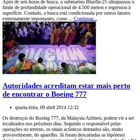
Após de seis horas de busca, o submarino Bluefin-21 ultrapassou o
limite de profundidade operacional de 4.500 metros e regressou à
superfície. Contudo, a busca está condicionada por outros fatores
extremamente importantes, como ...
Continuar...
Autoridades acreditam estar mais perto
de encontrar o Boeing 777
quarta-feira, 09 abril 2014 12:32
Os destroços do Boeing 777, da Malaysia Airlines, podem vir a ser
localizados nos próximos dias. Segundo o responsável pelas
operações no terreno, os sinais acústicos detetados são, muito
provavelmente, do aparelho. Já foram descartadas as hipóteses