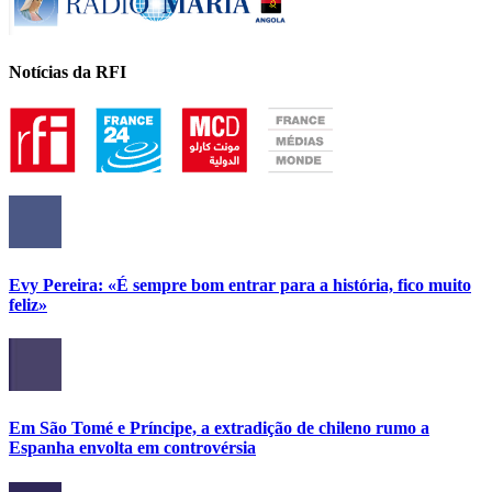
Notícias da RFI
Evy Pereira: «É sempre bom entrar para a história, fico muito
feliz»
Em São Tomé e Príncipe, a extradição de chileno rumo a
Espanha envolta em controvérsia