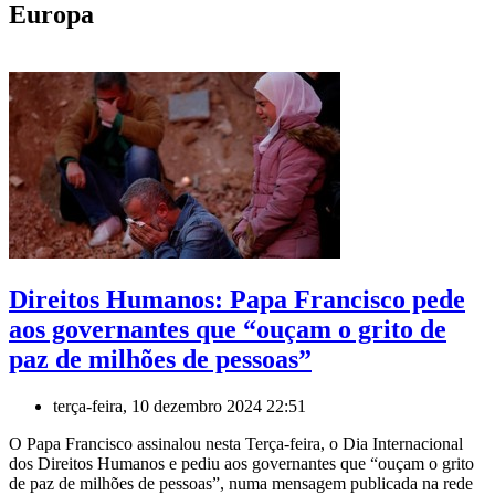
Europa
Direitos Humanos: Papa Francisco pede
aos governantes que “ouçam o grito de
paz de milhões de pessoas”
terça-feira, 10 dezembro 2024 22:51
O Papa Francisco assinalou nesta Terça-feira, o Dia Internacional
dos Direitos Humanos e pediu aos governantes que “ouçam o grito
de paz de milhões de pessoas”, numa mensagem publicada na rede