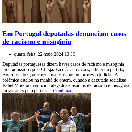
Em Portugal deputadas denunciam casos
de racismo e misoginia
quarta-feira, 22 maio 2024 13:30
Deputadas portuguesas dizem haver casos de racismo e misoginia
protagonizados pelo Chega. Face às acusações, o líder do partido,
André Ventura, ameaçou avançar com um processo judicial. A
polémica estalou na manhã de ontem, quando a deputada socialista
Isabel Moreira denunciou alegados episódios de racismo e misoginia
provocados pelo partido ...
Continuar...