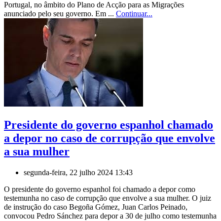
Portugal, no âmbito do Plano de Acção para as Migrações
anunciado pelo seu governo. Em ...
Continuar...
Presidente do governo espanhol chamado
a depor no caso de corrupção que envolve
a sua mulher
segunda-feira, 22 julho 2024 13:43
O presidente do governo espanhol foi chamado a depor como
testemunha no caso de corrupção que envolve a sua mulher. O juiz
de instrução do caso Begoña Gómez, Juan Carlos Peinado,
convocou Pedro Sánchez para depor a 30 de julho como testemunha