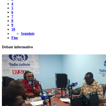
4
5
6
7
8
9
10
Seguinte
Fim
Debate informativo