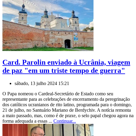
Card. Parolin enviado à Ucrânia, viagem
de paz "em um triste tempo de guerra"
sábado, 13 julho 2024 15:21
O Papa nomeou o Cardeal-Secretário de Estado como seu
representante para as celebrações de encerramento da peregrinação
dos católicos ucranianos de rito latino, programada para o domingo,
21 de julho, no Santuário Mariano de Berdychiv. A notícia remonta
a maio passado, mas, como é de praxe, o selo papal chegou agora na
forma adequada a essas ...
Continuar...