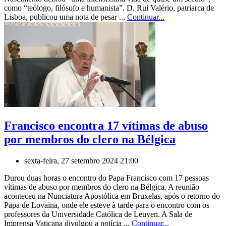
como “teólogo, filósofo e humanista”. D. Rui Valério, patriarca de
Lisboa, publicou uma nota de pesar ...
Continuar...
Francisco encontra 17 vítimas de abuso
por membros do clero na Bélgica
sexta-feira, 27 setembro 2024 21:00
Durou duas horas o encontro do Papa Francisco com 17 pessoas
vítimas de abuso por membros do clero na Bélgica. A reunião
aconteceu na Nunciatura Apostólica em Bruxelas, após o retorno do
Papa de Lovaina, onde ele esteve à tarde para o encontro com os
professores da Universidade Católica de Leuven. A Sala de
Imprensa Vaticana divulgou a notícia ...
Continuar...