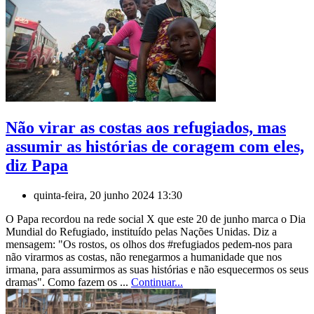
Não virar as costas aos refugiados, mas
assumir as histórias de coragem com eles,
diz Papa
quinta-feira, 20 junho 2024 13:30
O Papa recordou na rede social X que este 20 de junho marca o Dia
Mundial do Refugiado, instituído pelas Nações Unidas. Diz a
mensagem: "Os rostos, os olhos dos #refugiados pedem-nos para
não virarmos as costas, não renegarmos a humanidade que nos
irmana, para assumirmos as suas histórias e não esquecermos os seus
dramas". Como fazem os ...
Continuar...