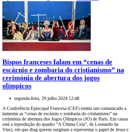
Bispos franceses falam em “cenas de
escárnio e zombaria do cristianismo” na
cerimónia de abertura dos jogos
olímpicos
segunda-feira, 29 julho 2024 12:48
A Conferência Episcopal Francesa (CEF) emitiu um comunicado a
lamentar as “cenas de escárnio e zombaria do cristianismo” na
cerimónia de abertura dos Jogos Olímpicos (JO) de Paris. Em causa
está a reprodução do quadro “A Última Ceia”, de Leonardo da
Vinci, em que drag queens surgiram a representar o papel de Jesus e