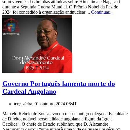
sobreviventes das bombas atômicas sobre Hiroshima e Nagasaki
durante a Segunda Guerra Mundial. O Prêmio Nobel da Paz de
2024 foi concedido à organização antinuclear ...
Continuar...
Governo Português lamenta morte do
Cardeal Angolano
terça-feira, 01 outubro 2024 06:41
Marcelo Rebelo de Sousa evocou o “seu antigo colega da Faculdade
de Direito, notável personalidade angolana e figura da Igreja
Católica”. O chefe de Estado sublinhou que D. Alexandre
Nascimento deixou “uma intensíssima vida de quase um século”,