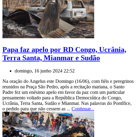
Papa faz apelo por RD Congo, Ucrânia,
Terra Santa, Mianmar e Sudão
domingo, 16 junho 2024 22:52
Na oração do Angelus este Domingo (16/06), com fiéis e peregrinos
reunidos na Praça São Pedro, após a recitação mariana, o Santo
Padre fez um enésimo apelo em favor da paz com um particular
pensamento voltado para a República Democrática do Congo,
Ucrânia, Terra Santa, Sudão e Mianmar. Nas palavras do Pontífice,
o pedido para que não cessem as ...
Continuar...