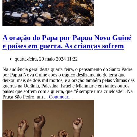
A oração do Papa por Papua Nova Guiné
e países em guerra. As crianças sofrem
quarta-feira, 29 maio 2024 11:22
Na audiência geral desta quarta-feira, o pensamento do Santo Padre
por Papua Nova Guiné após o trágico deslizamento de terra que
deixou mais de dois mil mortos, e a oração também pelas vítimas das
guerras na Ucrânia, Palestina, Israel e Mianmar e em tantos outros
países que sofrem com a guerra, que “é sempre uma crueldade”. Na
Praça São Pedro, um ...
Continuar...