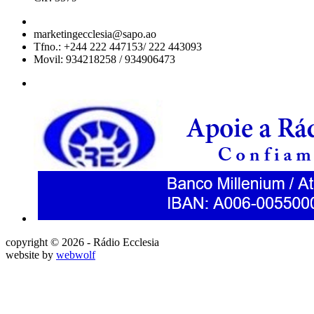
marketingecclesia@sapo.ao
Tfno.: +244 222 447153/ 222 443093
Movil: 934218258 / 934906473
copyright © 2026 - Rádio Ecclesia
website by
webwolf