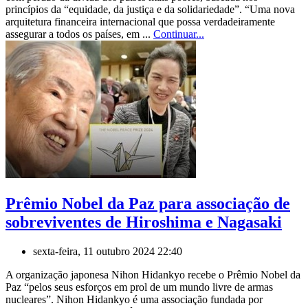
princípios da “equidade, da justiça e da solidariedade”. “Uma nova
arquitetura financeira internacional que possa verdadeiramente
assegurar a todos os países, em ...
Continuar...
Prêmio Nobel da Paz para associação de
sobreviventes de Hiroshima e Nagasaki
sexta-feira, 11 outubro 2024 22:40
A organização japonesa Nihon Hidankyo recebe o Prêmio Nobel da
Paz “pelos seus esforços em prol de um mundo livre de armas
nucleares”. Nihon Hidankyo é uma associação fundada por