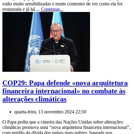
estão muito sensibilizadas e muito contentes de ver como ela foi
restaurada e já há ...
Continuar...
COP29: Papa defende «nova arquitetura
financeira internacional» no combate às
alterações climáticas
quarta-feira, 13 novembro 2024 22:50
O Papa pediu que a cimeira das Nações Unidas sobre alterações
climáticas promova uma “nova arquitetura financeira internacional”,
com perdão da dívida dos países mais pobres, baseada nos