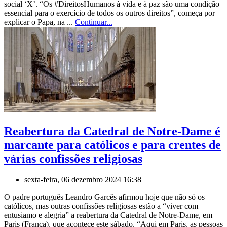
social ‘X’. “Os #DireitosHumanos à vida e à paz são uma condição
essencial para o exercício de todos os outros direitos”, começa por
explicar o Papa, na ...
Continuar...
Reabertura da Catedral de Notre-Dame é
marcante para católicos e para crentes de
várias confissões religiosas
sexta-feira, 06 dezembro 2024 16:38
O padre português Leandro Garcês afirmou hoje que não só os
católicos, mas outras confissões religiosas estão a “viver com
entusiamo e alegria” a reabertura da Catedral de Notre-Dame, em
Paris (França), que acontece este sábado. “Aqui em Paris, as pessoas