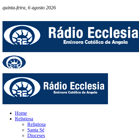
quinta-feira, 6 agosto 2026
Home
Religiosa
Religiosa
Santa Sé
Dioceses