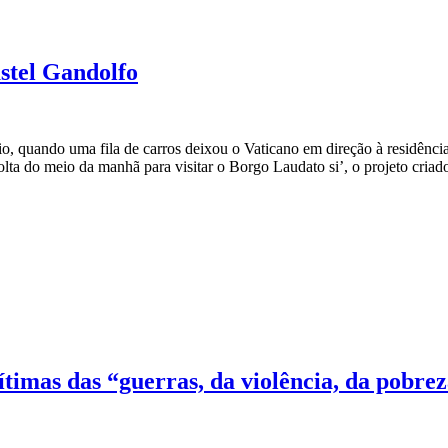
stel Gandolfo
o, quando uma fila de carros deixou o Vaticano em direção à residênci
a do meio da manhã para visitar o Borgo Laudato si’, o projeto criado
imas das “guerras, da violência, da pobre