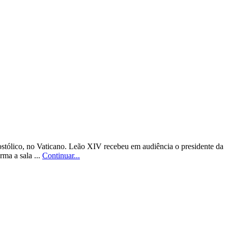
stólico, no Vaticano. Leão XIV recebeu em audiência o presidente da
ma a sala ...
Continuar...