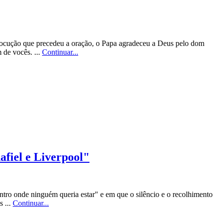
locução que precedeu a oração, o Papa agradeceu a Deus pelo dom
 de vocês. ...
Continuar...
afiel e Liverpool"
tro onde ninguém queria estar" e em que o silêncio e o recolhimento
s ...
Continuar...