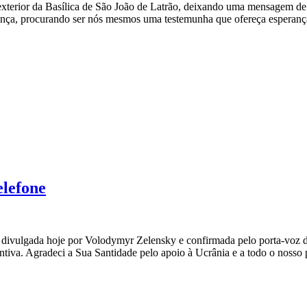
erior da Basílica de São João de Latrão, deixando uma mensagem de es
erança, procurando ser nós mesmos uma testemunha que ofereça esperan
elefone
a divulgada hoje por Volodymyr Zelensky e confirmada pelo porta-voz 
ntiva. Agradeci a Sua Santidade pelo apoio à Ucrânia e a todo o nosso 