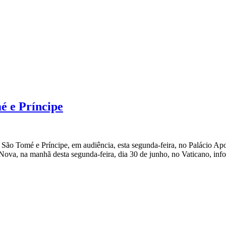
é e Príncipe
ão Tomé e Príncipe, em audiência, esta segunda-feira, no Palácio Apo
va, na manhã desta segunda-feira, dia 30 de junho, no Vaticano, infor