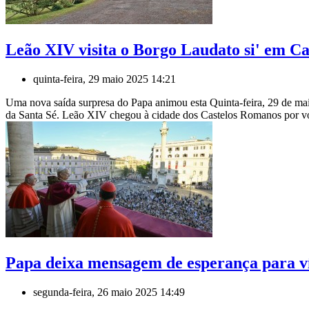
Leão XIV visita o Borgo Laudato si' em Ca
quinta-feira, 29 maio 2025 14:21
Uma nova saída surpresa do Papa animou esta Quinta-feira, 29 de mai
da Santa Sé. Leão XIV chegou à cidade dos Castelos Romanos por volt
Papa deixa mensagem de esperança para vít
segunda-feira, 26 maio 2025 14:49