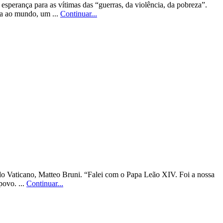
perança para as vítimas das “guerras, da violência, da pobreza”.
ça ao mundo, um ...
Continuar...
do Vaticano, Matteo Bruni. “Falei com o Papa Leão XIV. Foi a nossa
povo. ...
Continuar...