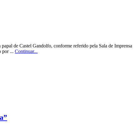
a papal de Castel Gandolfo, conforme referido pela Sala de Imprensa
 por ...
Continuar...
za”