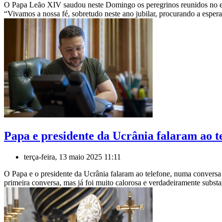
O Papa Leão XIV saudou neste Domingo os peregrinos reunidos no ext
“Vivamos a nossa fé, sobretudo neste ano jubilar, procurando a esp
Papa e presidente da Ucrânia falaram ao t
terça-feira, 13 maio 2025 11:11
O Papa e o presidente da Ucrânia falaram ao telefone, numa convers
primeira conversa, mas já foi muito calorosa e verdadeiramente substa