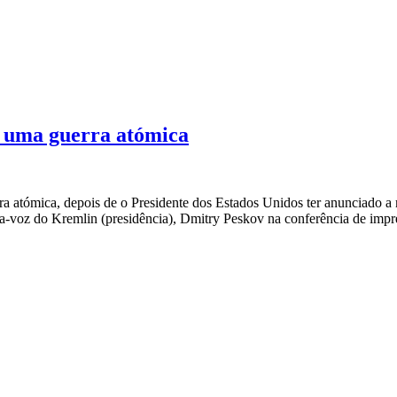
e uma guerra atómica
ra atómica, depois de o Presidente dos Estados Unidos ter anunciado a
a-voz do Kremlin (presidência), Dmitry Peskov na conferência de impr