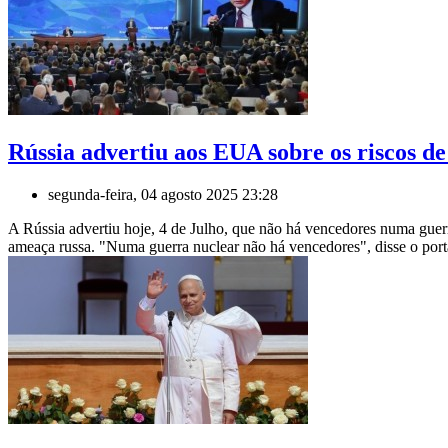
Rússia advertiu aos EUA sobre os riscos d
segunda-feira, 04 agosto 2025 23:28
A Rússia advertiu hoje, 4 de Julho, que não há vencedores numa guer
ameaça russa. "Numa guerra nuclear não há vencedores", disse o port