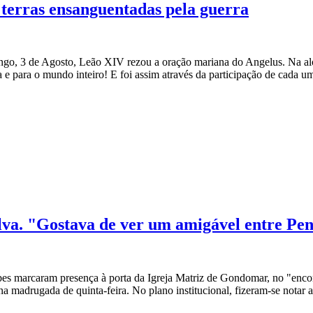
 terras ensanguentadas pela guerra
ingo, 3 de Agosto, Leão XIV rezou a oração mariana do Angelus. Na a
 e para o mundo inteiro! E foi assim através da participação de cada um
lva. "Gostava de ver um amigável entre Pen
bes marcaram presença à porta da Igreja Matriz de Gondomar, no "encon
 madrugada de quinta-feira. No plano institucional, fizeram-se notar a