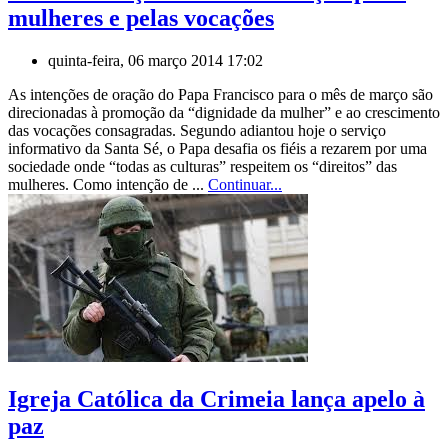
mulheres e pelas vocações
quinta-feira, 06 março 2014 17:02
As intenções de oração do Papa Francisco para o mês de março são
direcionadas à promoção da “dignidade da mulher” e ao crescimento
das vocações consagradas. Segundo adiantou hoje o serviço
informativo da Santa Sé, o Papa desafia os fiéis a rezarem por uma
sociedade onde “todas as culturas” respeitem os “direitos” das
mulheres. Como intenção de ...
Continuar...
Igreja Católica da Crimeia lança apelo à
paz