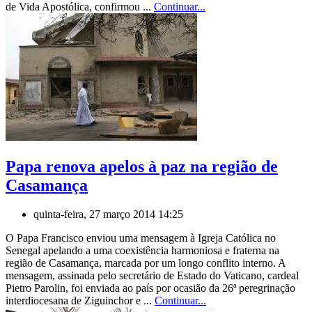
de Vida Apostólica, confirmou ...
Continuar...
Papa renova apelos à paz na região de
Casamança
quinta-feira, 27 março 2014 14:25
O Papa Francisco enviou uma mensagem à Igreja Católica no
Senegal apelando a uma coexistência harmoniosa e fraterna na
região de Casamança, marcada por um longo conflito interno. A
mensagem, assinada pelo secretário de Estado do Vaticano, cardeal
Pietro Parolin, foi enviada ao país por ocasião da 26ª peregrinação
interdiocesana de Ziguinchor e ...
Continuar...