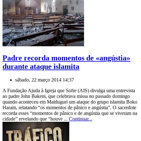
Padre recorda momentos de «angústia»
durante ataque islamita
sábado, 22 março 2014 14:37
A Fundação Ajuda à Igreja que Sofre (AIS) divulga uma entrevista
ao padre John Bakeni, que celebrava missa no passado domingo
quando aconteceu em Maiduguri um ataque do grupo islamita Boko
Haram, relatando “os momentos de pânico e angústia”. O sacerdote
recorda esses “momentos de pânico e de angústia que se viveram na
cidade” revelando que “houve ...
Continuar...