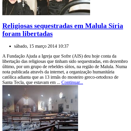
Religiosas sequestradas em Malula Síria
foram libertadas
sábado, 15 março 2014 10:37
A Fundação Ajuda a Igreja que Sofre (AIS) deu hoje conta da
libertação das religiosas que tinham sido sequestradas, em dezembro
último, por um grupo de rebeldes sírios, na região de Malula. Numa
nota publicada através da internet, a organização humanitária
católica adianta que as 13 irmãs do mosteiro greco-ortodoxo de
Santa Tecla, que estavam em ...
Continuar...