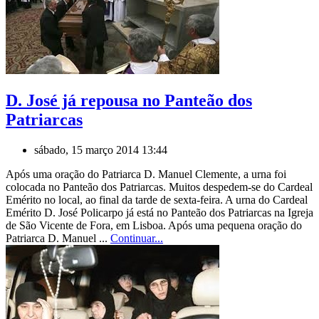
D. José já repousa no Panteão dos
Patriarcas
sábado, 15 março 2014 13:44
Após uma oração do Patriarca D. Manuel Clemente, a urna foi
colocada no Panteão dos Patriarcas. Muitos despedem-se do Cardeal
Emérito no local, ao final da tarde de sexta-feira. A urna do Cardeal
Emérito D. José Policarpo já está no Panteão dos Patriarcas na Igreja
de São Vicente de Fora, em Lisboa. Após uma pequena oração do
Patriarca D. Manuel ...
Continuar...