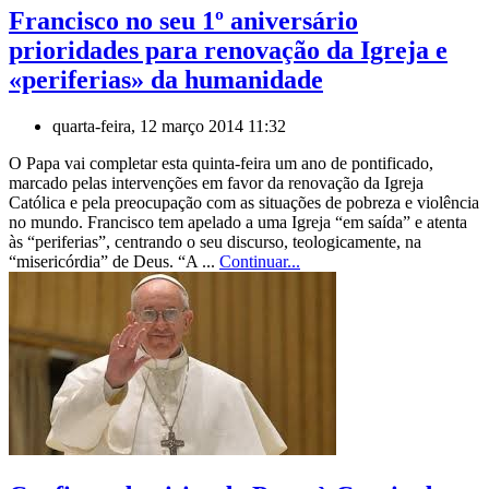
Francisco no seu 1º aniversário
prioridades para renovação da Igreja e
«periferias» da humanidade
quarta-feira, 12 março 2014 11:32
O Papa vai completar esta quinta-feira um ano de pontificado,
marcado pelas intervenções em favor da renovação da Igreja
Católica e pela preocupação com as situações de pobreza e violência
no mundo. Francisco tem apelado a uma Igreja “em saída” e atenta
às “periferias”, centrando o seu discurso, teologicamente, na
“misericórdia” de Deus. “A ...
Continuar...