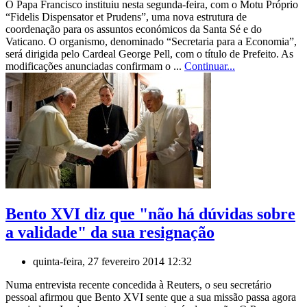
O Papa Francisco instituiu nesta segunda-feira, com o Motu Próprio
“Fidelis Dispensator et Prudens”, uma nova estrutura de
coordenação para os assuntos económicos da Santa Sé e do
Vaticano. O organismo, denominado “Secretaria para a Economia”,
será dirigida pelo Cardeal George Pell, com o título de Prefeito. As
modificações anunciadas confirmam o ...
Continuar...
Bento XVI diz que "não há dúvidas sobre
a validade" da sua resignação
quinta-feira, 27 fevereiro 2014 12:32
Numa entrevista recente concedida à Reuters, o seu secretário
pessoal afirmou que Bento XVI sente que a sua missão passa agora