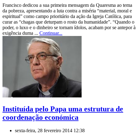
Francisco dedicou a sua primeira mensagem da Quaresma ao tema
da pobreza, apresentando a luta contra a miséria “material, moral e
espiritual” como campo prioritário da ação da Igreja Católica, para
curar as “chagas que deturpam o rosto da humanidade”. “Quando o
poder, o luxo e o dinheiro se tornam ídolos, acabam por se antepor à
exigência duma ...
Continuar...
Instituída pelo Papa uma estrutura de
coordenação económica
sexta-feira, 28 fevereiro 2014 12:38