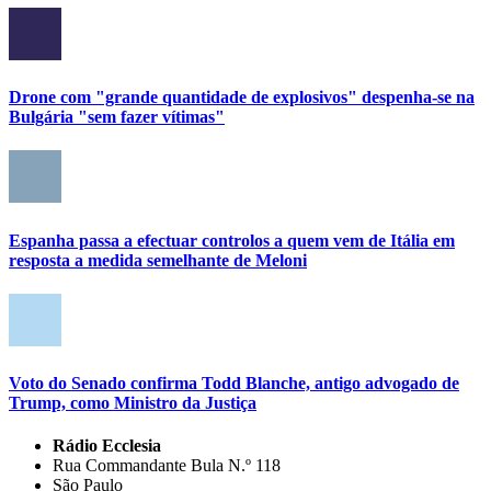
Drone com "grande quantidade de explosivos" despenha-se na
Bulgária "sem fazer vítimas"
Espanha passa a efectuar controlos a quem vem de Itália em
resposta a medida semelhante de Meloni
Voto do Senado confirma Todd Blanche, antigo advogado de
Trump, como Ministro da Justiça
Rádio Ecclesia
Rua Commandante Bula N.º 118
São Paulo