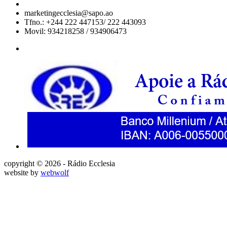
marketingecclesia@sapo.ao
Tfno.: +244 222 447153/ 222 443093
Movil: 934218258 / 934906473
copyright © 2026 - Rádio Ecclesia
website by
webwolf