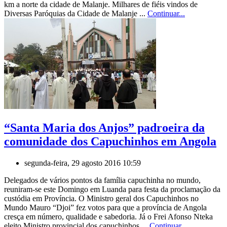
km a norte da cidade de Malanje. Milhares de fiéis vindos de
Diversas Paróquias da Cidade de Malanje ...
Continuar...
“Santa Maria dos Anjos” padroeira da
comunidade dos Capuchinhos em Angola
segunda-feira, 29 agosto 2016 10:59
Delegados de vários pontos da família capuchinha no mundo,
reuniram-se este Domingo em Luanda para festa da proclamação da
custódia em Província. O Ministro geral dos Capuchinhos no
Mundo Mauro “Djoi” fez votos para que a província de Angola
cresça em número, qualidade e sabedoria. Já o Frei Afonso Nteka
eleito Ministro provincial dos capuchinhos ...
Continuar...