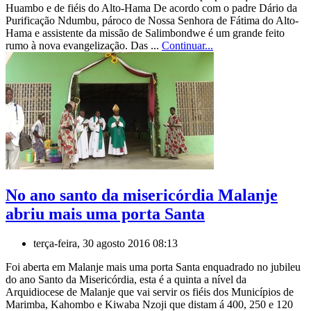
Huambo e de fiéis do Alto-Hama De acordo com o padre Dário da
Purificação Ndumbu, pároco de Nossa Senhora de Fátima do Alto-
Hama e assistente da missão de Salimbondwe é um grande feito
rumo à nova evangelização. Das ...
Continuar...
No ano santo da misericórdia Malanje
abriu mais uma porta Santa
terça-feira, 30 agosto 2016 08:13
Foi aberta em Malanje mais uma porta Santa enquadrado no jubileu
do ano Santo da Misericórdia, esta é a quinta a nível da
Arquidiocese de Malanje que vai servir os fiéis dos Municípios de
Marimba, Kahombo e Kiwaba Nzoji que distam á 400, 250 e 120