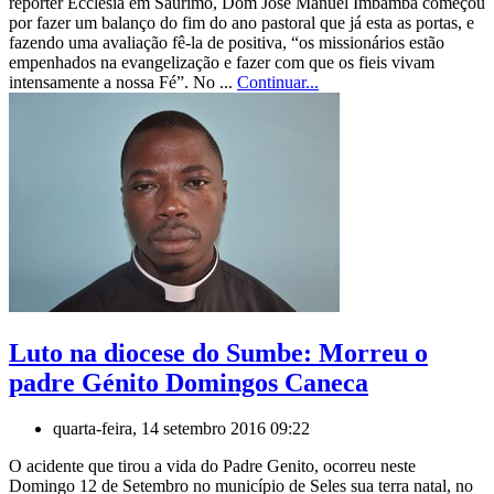
repórter Ecclesia em Saurimo, Dom José Manuel Imbamba começou
por fazer um balanço do fim do ano pastoral que já esta as portas, e
fazendo uma avaliação fê-la de positiva, “os missionários estão
empenhados na evangelização e fazer com que os fieis vivam
intensamente a nossa Fé”. No ...
Continuar...
Luto na diocese do Sumbe: Morreu o
padre Génito Domingos Caneca
quarta-feira, 14 setembro 2016 09:22
O acidente que tirou a vida do Padre Genito, ocorreu neste
Domingo 12 de Setembro no município de Seles sua terra natal, no