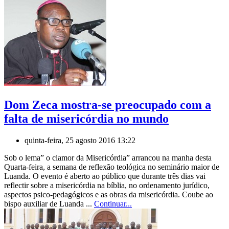
Dom Zeca mostra-se preocupado com a
falta de misericórdia no mundo
quinta-feira, 25 agosto 2016 13:22
Sob o lema” o clamor da Misericórdia” arrancou na manha desta
Quarta-feira, a semana de reflexão teológica no seminário maior de
Luanda. O evento é aberto ao público que durante três dias vai
reflectir sobre a misericórdia na bíblia, no ordenamento jurídico,
aspectos psico-pedagógicos e as obras da misericórdia. Coube ao
bispo auxiliar de Luanda ...
Continuar...