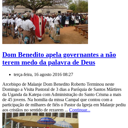
Dom Benedito apela governantes a não
terem medo da palavra de Deus
terça-feira, 16 agosto 2016 08:27
Arcebispo de Malanje Dom Benedito Roberto Terminou neste
Domingo a Visita Pastoral de 3 dias a Paróquia de Santos Mártires
da Uganda da Katepa com Administração do Santo Crisma a mais
de 45 jovens. Na homilia da missa Campal que contou com a
participação de milhares de fiéis o Pastor da Igreja em Malanje pediu
aos cristãos no sentido de rezarem ...
Continuar...