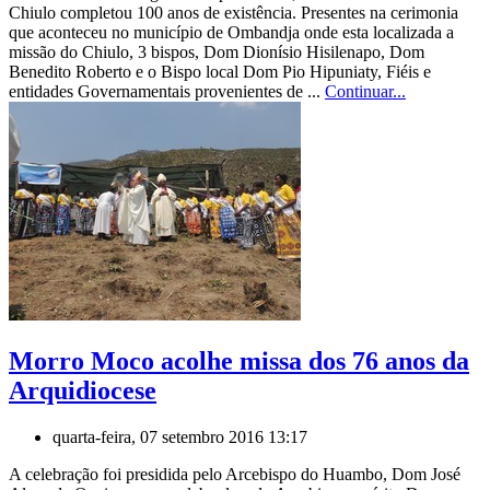
Chiulo completou 100 anos de existência. Presentes na cerimonia
que aconteceu no município de Ombandja onde esta localizada a
missão do Chiulo, 3 bispos, Dom Dionísio Hisilenapo, Dom
Benedito Roberto e o Bispo local Dom Pio Hipuniaty, Fiéis e
entidades Governamentais provenientes de ...
Continuar...
Morro Moco acolhe missa dos 76 anos da
Arquidiocese
quarta-feira, 07 setembro 2016 13:17
A celebração foi presidida pelo Arcebispo do Huambo, Dom José