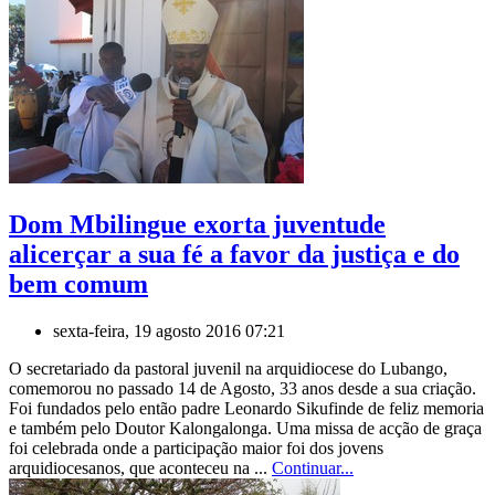
Dom Mbilingue exorta juventude
alicerçar a sua fé a favor da justiça e do
bem comum
sexta-feira, 19 agosto 2016 07:21
O secretariado da pastoral juvenil na arquidiocese do Lubango,
comemorou no passado 14 de Agosto, 33 anos desde a sua criação.
Foi fundados pelo então padre Leonardo Sikufinde de feliz memoria
e também pelo Doutor Kalongalonga. Uma missa de acção de graça
foi celebrada onde a participação maior foi dos jovens
arquidiocesanos, que aconteceu na ...
Continuar...