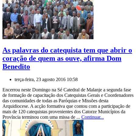
As palavras do catequista tem que abrir o
coração de quem as ouve, afirma Dom
Benedito
terça-feira, 23 agosto 2016 10:58
Encerrou neste Domingo na Sé Catedral de Malanje a segunda fase
de formação de capacitação dos Catequistas Gerais e Coordenadores
das comunidades de todas as Paróquias e Missões desta
Arquidiocese. A acção formativa que contou com a participação de
mais de 120 catequistas provenientes dos Catorze Municípios da
Província terminou com uma missa de ...
Continuar...