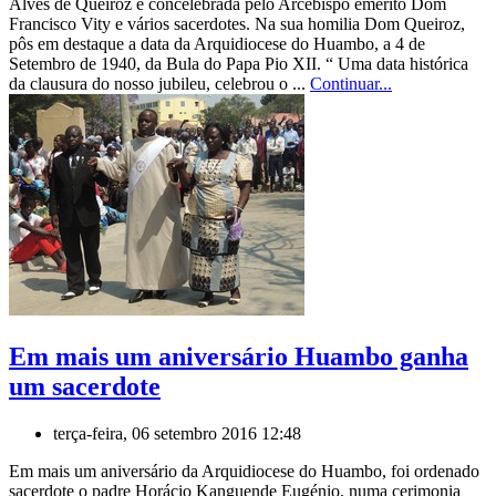
Alves de Queiroz e concelebrada pelo Arcebispo emérito Dom
Francisco Vity e vários sacerdotes. Na sua homilia Dom Queiroz,
pôs em destaque a data da Arquidiocese do Huambo, a 4 de
Setembro de 1940, da Bula do Papa Pio XII. “ Uma data histórica
da clausura do nosso jubileu, celebrou o ...
Continuar...
Em mais um aniversário Huambo ganha
um sacerdote
terça-feira, 06 setembro 2016 12:48
Em mais um aniversário da Arquidiocese do Huambo, foi ordenado
sacerdote o padre Horácio Kanguende Eugénio, numa cerimonia