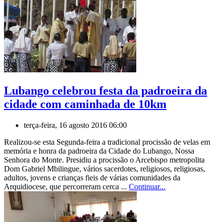
Lubango celebrou festa da padroeira da
cidade com caminhada de 10km
terça-feira, 16 agosto 2016 06:00
Realizou-se esta Segunda-feira a tradicional procissão de velas em
memória e honra da padroeira da Cidade do Lubango, Nossa
Senhora do Monte. Presidiu a procissão o Arcebispo metropolita
Dom Gabriel Mbilingue, vários sacerdotes, religiosos, religiosas,
adultos, jovens e crianças fieis de várias comunidades da
Arquidiocese, que percorreram cerca ...
Continuar...