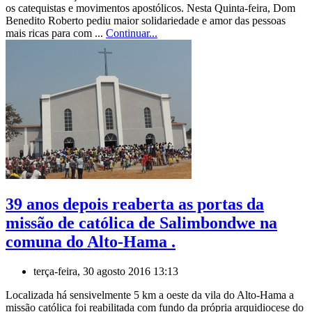
os catequistas e movimentos apostólicos. Nesta Quinta-feira, Dom
Benedito Roberto pediu maior solidariedade e amor das pessoas
mais ricas para com ...
Continuar...
39 anos depois reaberta as portas da
missão de católica de Salimbondwe na
comuna do Alto-Hama .
terça-feira, 30 agosto 2016 13:13
Localizada há sensivelmente 5 km a oeste da vila do Alto-Hama a
missão católica foi reabilitada com fundo da própria arquidiocese do