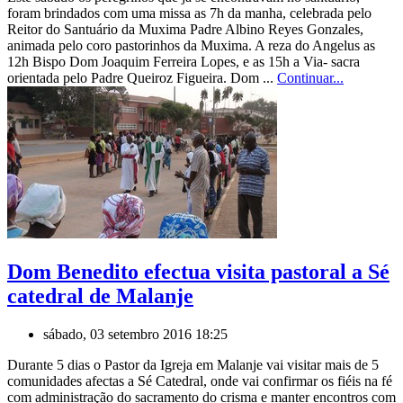
foram brindados com uma missa as 7h da manha, celebrada pelo
Reitor do Santuário da Muxima Padre Albino Reyes Gonzales,
animada pelo coro pastorinhos da Muxima. A reza do Angelus as
12h Bispo Dom Joaquim Ferreira Lopes, e as 15h a Via- sacra
orientada pelo Padre Queiroz Figueira. Dom ...
Continuar...
Dom Benedito efectua visita pastoral a Sé
catedral de Malanje
sábado, 03 setembro 2016 18:25
Durante 5 dias o Pastor da Igreja em Malanje vai visitar mais de 5
comunidades afectas a Sé Catedral, onde vai confirmar os fiéis na fé
com administração do sacramento do crisma e manter encontros com