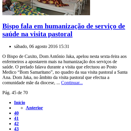
Bispo fala em humanização de serviço de
saúde na visita pastoral
sábado, 06 agosto 2016 15:31
O Bispo de Caxito, Dom António Jaka, apelou nesta sexta-feira aos
enfermeiros a apostarem mais na humanização dos serviços de
saúde. O prelado falava durante a visita que efectuou ao Posto
Medico “Bom Samaritano”, no quadro da sua visita pastoral a Santa
Ana. Dom Jaka, no âmbito da visita pastoral que efectua a
comunidade mãe da diocese, ...
Continuar...
Pág. 45 de 70
Início
Anterior
40
41
42
43