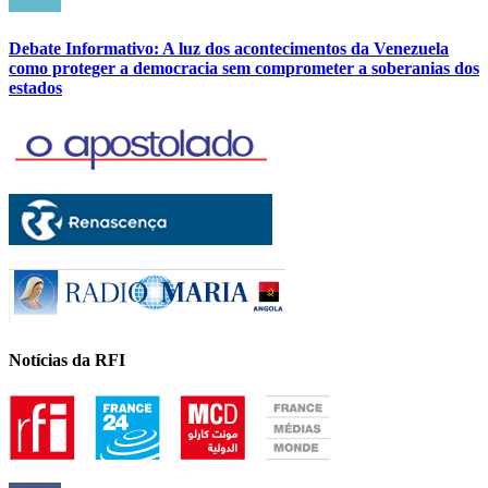
Debate Informativo: A luz dos acontecimentos da Venezuela
como proteger a democracia sem comprometer a soberanias dos
estados
Notícias da RFI