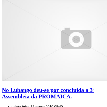
No Lubango deu-se por concluída a 3ª
Assembleia da PROMAICA.
quinta-feira, 18 março 2010 08:40