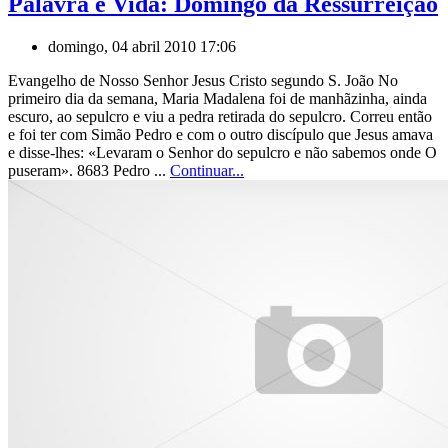
Palavra e Vida: Domingo da Ressurreição
domingo, 04 abril 2010 17:06
Evangelho de Nosso Senhor Jesus Cristo segundo S. João No
primeiro dia da semana, Maria Madalena foi de manhãzinha, ainda
escuro, ao sepulcro e viu a pedra retirada do sepulcro. Correu então
e foi ter com Simão Pedro e com o outro discípulo que Jesus amava
e disse-lhes: «Levaram o Senhor do sepulcro e não sabemos onde O
puseram». 8683 Pedro ...
Continuar...