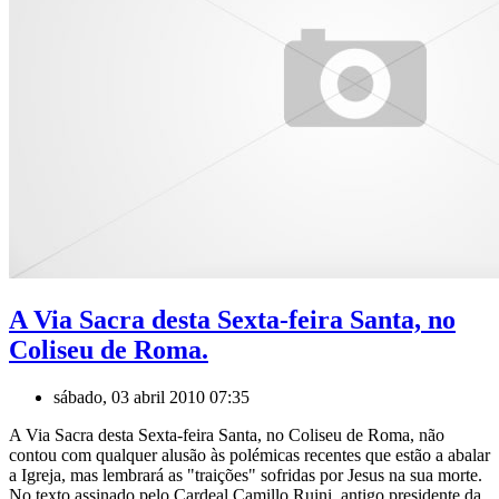
A Via Sacra desta Sexta-feira Santa, no
Coliseu de Roma.
sábado, 03 abril 2010 07:35
A Via Sacra desta Sexta-feira Santa, no Coliseu de Roma, não
contou com qualquer alusão às polémicas recentes que estão a abalar
a Igreja, mas lembrará as "traições" sofridas por Jesus na sua morte.
No texto assinado pelo Cardeal Camillo Ruini, antigo presidente da