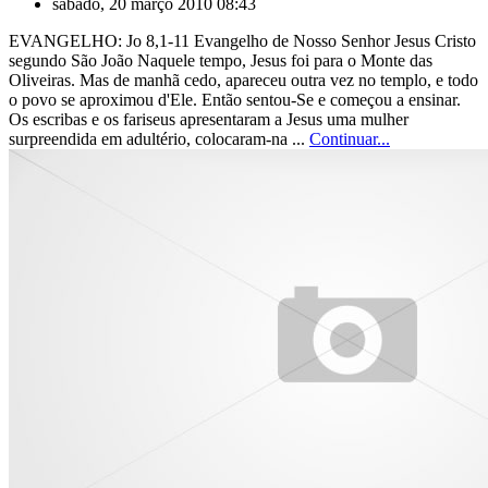
sábado, 20 março 2010 08:43
EVANGELHO: Jo 8,1-11 Evangelho de Nosso Senhor Jesus Cristo
segundo São João Naquele tempo, Jesus foi para o Monte das
Oliveiras. Mas de manhã cedo, apareceu outra vez no templo, e todo
o povo se aproximou d'Ele. Então sentou-Se e começou a ensinar.
Os escribas e os fariseus apresentaram a Jesus uma mulher
surpreendida em adultério, colocaram-na ...
Continuar...