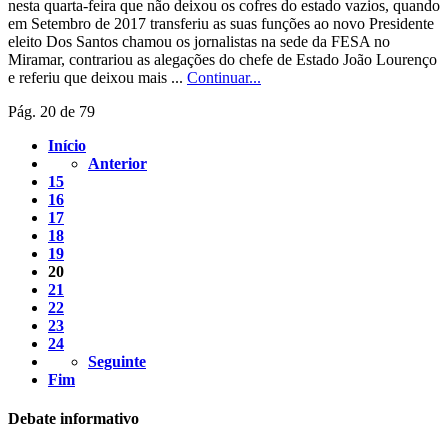
nesta quarta-feira que não deixou os cofres do estado vazios, quando
em Setembro de 2017 transferiu as suas funções ao novo Presidente
eleito Dos Santos chamou os jornalistas na sede da FESA no
Miramar, contrariou as alegações do chefe de Estado João Lourenço
e referiu que deixou mais ...
Continuar...
Pág. 20 de 79
Início
Anterior
15
16
17
18
19
20
21
22
23
24
Seguinte
Fim
Debate informativo