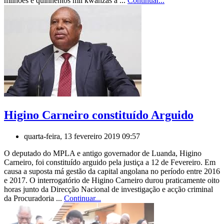
milhões e quinhentos mil kwanzas à ...
Continuar...
Higino Carneiro constituído Arguido
quarta-feira, 13 fevereiro 2019 09:57
O deputado do MPLA e antigo governador de Luanda, Higino
Carneiro, foi constituído arguido pela justiça a 12 de Fevereiro. Em
causa a suposta má gestão da capital angolana no período entre 2016
e 2017. O interrogatório de Higino Carneiro durou praticamente oito
horas junto da Direcção Nacional de investigação e acção criminal
da Procuradoria ...
Continuar...