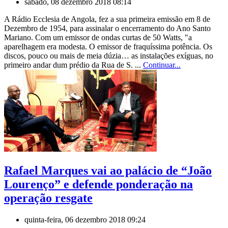
sábado, 08 dezembro 2018 08:14
A Rádio Ecclesia de Angola, fez a sua primeira emissão em 8 de
Dezembro de 1954, para assinalar o encerramento do Ano Santo
Mariano. Com um emissor de ondas curtas de 50 Watts, "a
aparelhagem era modesta. O emissor de fraquíssima potência. Os
discos, pouco ou mais de meia dúzia… as instalações exíguas, no
primeiro andar dum prédio da Rua de S. ...
Continuar...
Rafael Marques vai ao palácio de “João
Lourenço” e defende ponderação na
operação resgate
quinta-feira, 06 dezembro 2018 09:24