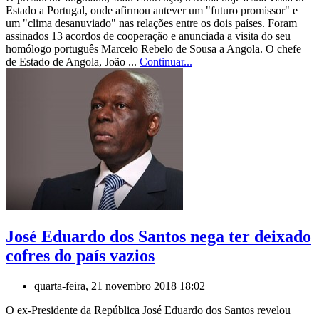
Estado a Portugal, onde afirmou antever um "futuro promissor" e
um "clima desanuviado" nas relações entre os dois países. Foram
assinados 13 acordos de cooperação e anunciada a visita do seu
homólogo português Marcelo Rebelo de Sousa a Angola. O chefe
de Estado de Angola, João ...
Continuar...
José Eduardo dos Santos nega ter deixado
cofres do país vazios
quarta-feira, 21 novembro 2018 18:02
O ex-Presidente da República José Eduardo dos Santos revelou