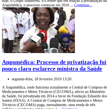
hoje, o Grupo Suninvest, SA refere que em relação à privatização da
Angomédica, o processo começou em 2016 ...
Continuar...
Angomédica: Processo de privatização foi
pouco claro esclarece ministra da Saúde
segunda-feira, 18 fevereiro 2019 13:20
A Angomédica, onde funciona actualmente a Central de Compras de
Medicamentos e Meios Técnicos (CECOMA), afecto ao Ministério
da Saúde, foi privatizada em 2014 a favor da Fundação Eduardo dos
Santos (FESA). A Central de Compras de Medicamentos e Meios
Técnicos (CECOMA) paga, mensalmente, uma renda de três