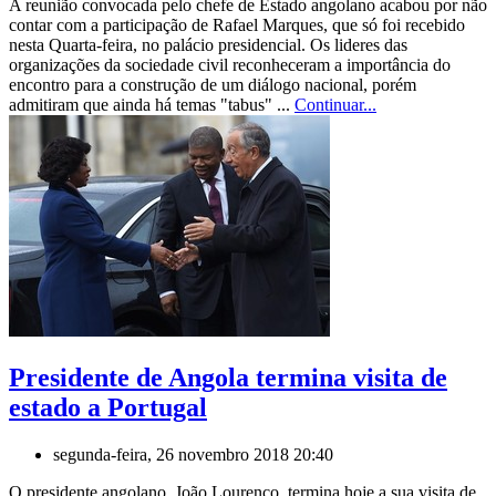
A reunião convocada pelo chefe de Estado angolano acabou por não
contar com a participação de Rafael Marques, que só foi recebido
nesta Quarta-feira, no palácio presidencial. Os lideres das
organizações da sociedade civil reconheceram a importância do
encontro para a construção de um diálogo nacional, porém
admitiram que ainda há temas "tabus" ...
Continuar...
Presidente de Angola termina visita de
estado a Portugal
segunda-feira, 26 novembro 2018 20:40
O presidente angolano, João Lourenço, termina hoje a sua visita de