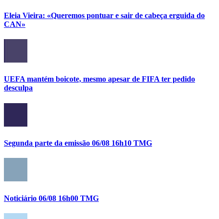
Eleia Vieira: «Queremos pontuar e sair de cabeça erguida do
CAN»
UEFA mantém boicote, mesmo apesar de FIFA ter pedido
desculpa
Segunda parte da emissão 06/08 16h10 TMG
Noticiário 06/08 16h00 TMG