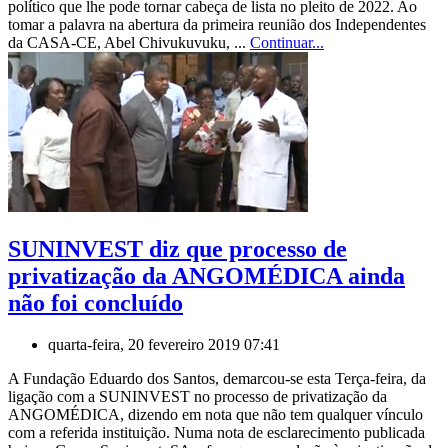
político que lhe pode tornar cabeça de lista no pleito de 2022. Ao
tomar a palavra na abertura da primeira reunião dos Independentes
da CASA-CE, Abel Chivukuvuku, ...
Continuar...
SUNINVEST diz que processo de
privatização da ANGOMÉDICA ainda
não foi concluído
quarta-feira, 20 fevereiro 2019 07:41
A Fundação Eduardo dos Santos, demarcou-se esta Terça-feira, da
ligação com a SUNINVEST no processo de privatização da
ANGOMÉDICA, dizendo em nota que não tem qualquer vínculo
com a referida instituição. Numa nota de esclarecimento publicada