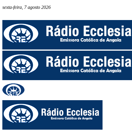
sexta-feira, 7 agosto 2026