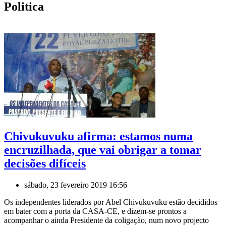
Politica
Chivukuvuku afirma: estamos numa
encruzilhada, que vai obrigar a tomar
decisões difíceis
sábado, 23 fevereiro 2019 16:56
Os independentes liderados por Abel Chivukuvuku estão decididos
em bater com a porta da CASA-CE, e dizem-se prontos a
acompanhar o ainda Presidente da coligação, num novo projecto