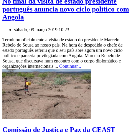
No final da visita de estado presidente
português anuncia novo ciclo político com
Angola
sábado, 09 março 2019 10:23
Terminou oficialmente a visita de estado do presidente Marcelo
Rebelo de Sousa ao nosso país. Na hora de despedida o chefe de
estado português referiu que o seu país abre agora um novo ciclo
político e parceria privilegiada com Angola. Marcelo Rebelo de
Sousa, que discursava num encontro com o corpo diplomático e
organizações internacionais ...
Continuar...
Comissão de Justiça e Paz da CEAST