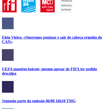
Eleia Vieira: «Queremos pontuar e sair de cabeça erguida do
CAN»
UEFA mantém boicote, mesmo apesar de FIFA ter pedido
desculpa
Segunda parte da emissão 06/08 16h10 TMG