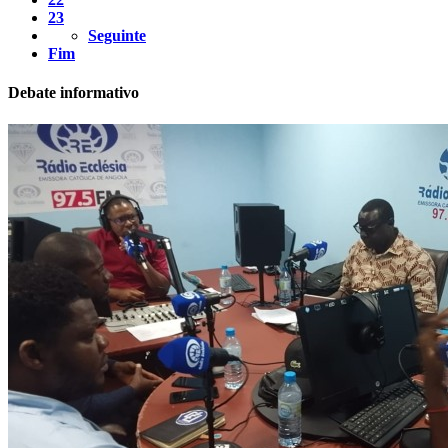
23
Seguinte
Fim
Debate informativo