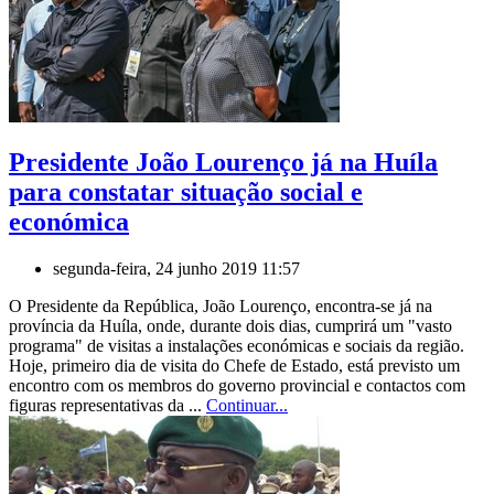
Presidente João Lourenço já na Huíla
para constatar situação social e
económica
segunda-feira, 24 junho 2019 11:57
O Presidente da República, João Lourenço, encontra-se já na
província da Huíla, onde, durante dois dias, cumprirá um "vasto
programa" de visitas a instalações económicas e sociais da região.
Hoje, primeiro dia de visita do Chefe de Estado, está previsto um
encontro com os membros do governo provincial e contactos com
figuras representativas da ...
Continuar...