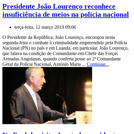
Presidente João Lourenço reconhece
insuficiência de meios na polícia nacional
terça-feira, 12 março 2019 09:06
O Presidente da República, João Lourenço, encorajou nesta
segunda-feira o combate à criminalidade empreendido pela Polícia
Nacional (PN) no país e em Luanda, em particular. João Lourenço,
que falava na condição de Comandante-em-Chefe das Forças
Armadas Angolanas, quando conferia posse ao 2ª Comandante
Geral da Polícia Nacional, António Maria ...
Continuar...