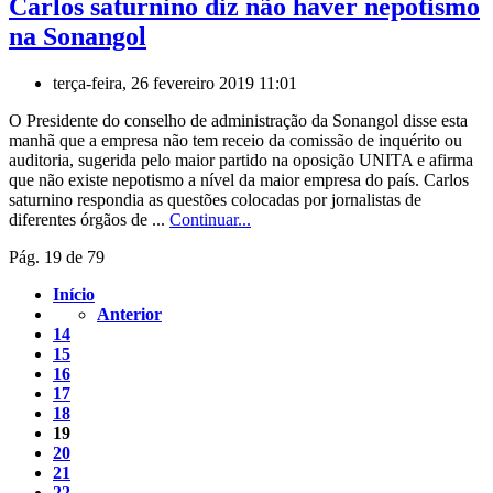
Carlos saturnino diz não haver nepotismo
na Sonangol
terça-feira, 26 fevereiro 2019 11:01
O Presidente do conselho de administração da Sonangol disse esta
manhã que a empresa não tem receio da comissão de inquérito ou
auditoria, sugerida pelo maior partido na oposição UNITA e afirma
que não existe nepotismo a nível da maior empresa do país. Carlos
saturnino respondia as questões colocadas por jornalistas de
diferentes órgãos de ...
Continuar...
Pág. 19 de 79
Início
Anterior
14
15
16
17
18
19
20
21
22