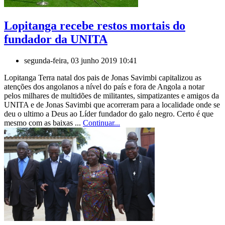
Lopitanga recebe restos mortais do
fundador da UNITA
segunda-feira, 03 junho 2019 10:41
Lopitanga Terra natal dos pais de Jonas Savimbi capitalizou as
atenções dos angolanos a nível do país e fora de Angola a notar
pelos milhares de multidões de militantes, simpatizantes e amigos da
UNITA e de Jonas Savimbi que acorreram para a localidade onde se
deu o ultimo a Deus ao Líder fundador do galo negro. Certo é que
mesmo com as baixas ...
Continuar...