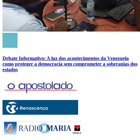
Debate Informativo: A luz dos acontecimentos da Venezuela
como proteger a democracia sem comprometer a soberanias dos
estados