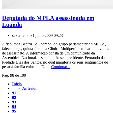
Deputada do MPLA assassinada em
Luanda
sexta-feira, 31 julho 2009 09:23
A deputada Beatriz Salucombo, do grupo parlamentar do MPLA,
faleceu hoje, quinta-feira, na Clínica Multiperfil, em Luanda, vítima
de assassinato. A informação consta de um comunicado da
Assembleia Nacional, assinado pelo seu presidente, Fernando da
Piedade Dias dos Santos, no qual manifesta os seus sentimentos de
pesar à família enlutada. De ...
Continuar...
Pág. 98 de 100
Início
Anterior
91
92
93
94
95