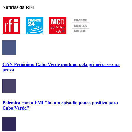
Notícias da RFI
CAN Feminino: Cabo Verde pontuou pela primeira vez na
prova
Polémica com o FMI "foi um episódio pouco positivo para
Cabo Verde"