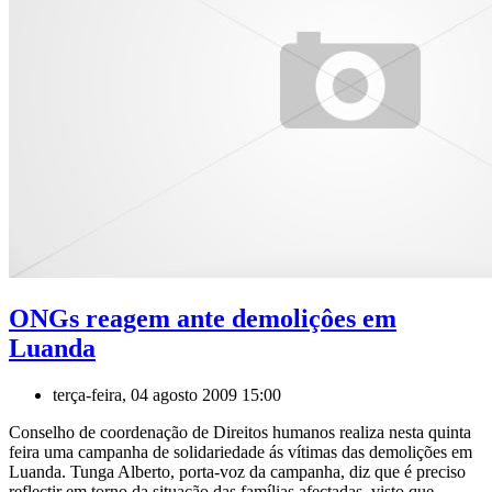
ONGs reagem ante demoliçôes em
Luanda
terça-feira, 04 agosto 2009 15:00
Conselho de coordenação de Direitos humanos realiza nesta quinta
feira uma campanha de solidariedade ás vítimas das demolições em
Luanda. Tunga Alberto, porta-voz da campanha, diz que é preciso
reflectir em torno da situação das famílias afectadas, visto que