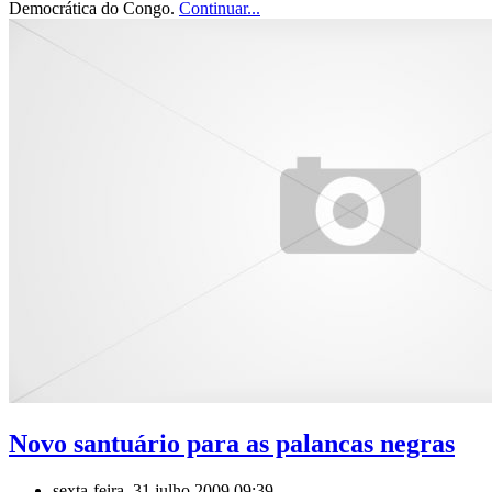
Democrática do Congo.
Continuar...
Novo santuário para as palancas negras
sexta-feira, 31 julho 2009 09:39