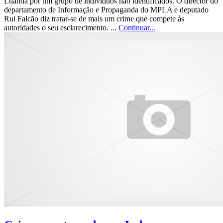
Luanda por um grupo de indivíduos não identificados. O director do
departamento de Informação e Propaganda do MPLA e deputado
Rui Falcão diz tratar-se de mais um crime que compete às
autoridades o seu esclarecimento. ...
Continuar...