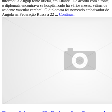
informou à Angop fonte oficial, em Luanda. De acordo com a fonte,
o diplomata encontrava-se hospitalizado há vários meses, vítima de
acidente vascular cerebral. O diplomata foi nomeado embaixador de
Angola na Federação Russa a 22 ...
Continuar...