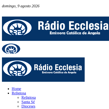
domingo, 9 agosto 2026
Home
Religiosa
Religiosa
Santa Sé
Dioceses