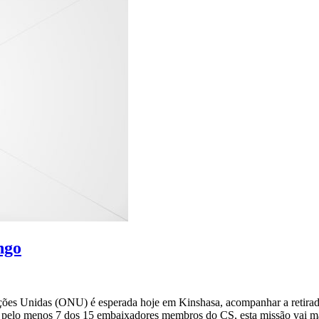
ngo
s Unidas (ONU) é esperada hoje em Kinshasa, acompanhar a retirada 
lo menos 7 dos 15 embaixadores membros do CS, esta missão vai man