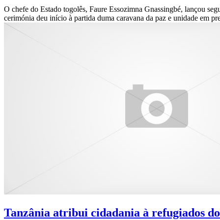
O chefe do Estado togolês, Faure Essozimna Gnassingbé, lançou seg
cerimónia deu início à partida duma caravana da paz e unidade em p
Tanzânia atribui cidadania à refugiados d