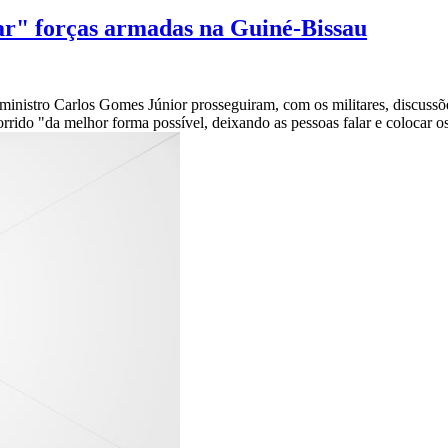
ar" forças armadas na Guiné-Bissau
nistro Carlos Gomes Júnior prosseguiram, com os militares, discussões
ido "da melhor forma possível, deixando as pessoas falar e colocar os