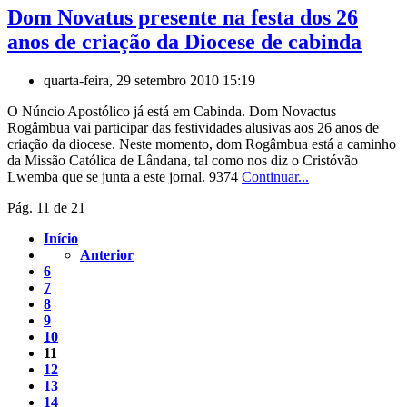
Dom Novatus presente na festa dos 26
anos de criação da Diocese de cabinda
quarta-feira, 29 setembro 2010 15:19
O Núncio Apostólico já está em Cabinda. Dom Novactus
Rogâmbua vai participar das festividades alusivas aos 26 anos de
criação da diocese. Neste momento, dom Rogâmbua está a caminho
da Missão Católica de Lândana, tal como nos diz o Cristóvão
Lwemba que se junta a este jornal. 9374
Continuar...
Pág. 11 de 21
Início
Anterior
6
7
8
9
10
11
12
13
14