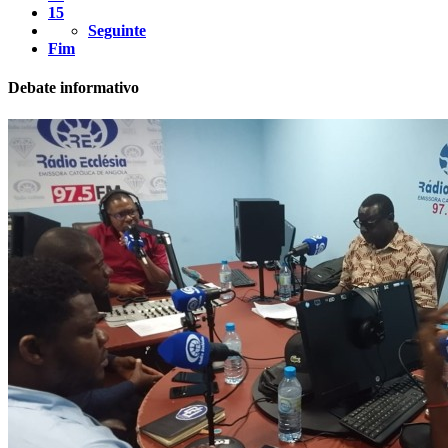
15
Seguinte
Fim
Debate informativo