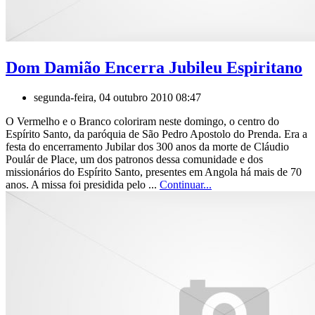
Dom Damião Encerra Jubileu Espiritano
segunda-feira, 04 outubro 2010 08:47
O Vermelho e o Branco coloriram neste domingo, o centro do
Espírito Santo, da paróquia de São Pedro Apostolo do Prenda. Era a
festa do encerramento Jubilar dos 300 anos da morte de Cláudio
Poulár de Place, um dos patronos dessa comunidade e dos
missionários do Espírito Santo, presentes em Angola há mais de 70
anos. A missa foi presidida pelo ...
Continuar...