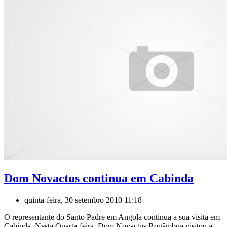
Dom Novactus continua em Cabinda
quinta-feira, 30 setembro 2010 11:18
O representante do Santo Padre em Angola continua a sua visita em
Cabinda. Nesta Quarta-feira, Dom Novactus Rogâmbua visitou a