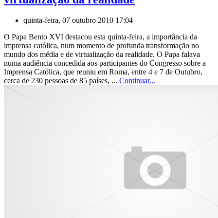
quinta-feira, 07 outubro 2010 17:04
O Papa Bento XVI destacou esta quinta-feira, a importância da
imprensa católica, num momento de profunda transformação no
mundo dos média e de virtualização da realidade. O Papa falava
numa audiência concedida aos participantes do Congresso sobre a
Imprensa Católica, que reuniu em Roma, entre 4 e 7 de Outubro,
cerca de 230 pessoas de 85 países, ...
Continuar...