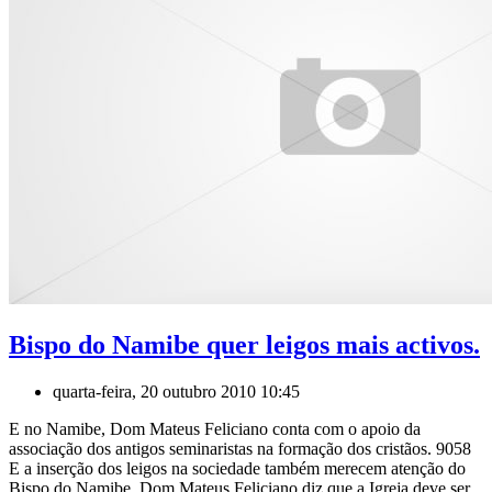
Bispo do Namibe quer leigos mais activos.
quarta-feira, 20 outubro 2010 10:45
E no Namibe, Dom Mateus Feliciano conta com o apoio da
associação dos antigos seminaristas na formação dos cristãos. 9058
E a inserção dos leigos na sociedade também merecem atenção do
Bispo do Namibe. Dom Mateus Feliciano diz que a Igreja deve ser