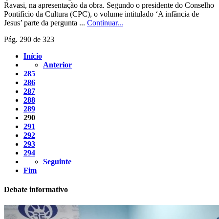
Ravasi, na apresentação da obra. Segundo o presidente do Conselho
Pontifício da Cultura (CPC), o volume intitulado ‘A infância de
Jesus’ parte da pergunta ...
Continuar...
Pág. 290 de 323
Início
Anterior
285
286
287
288
289
290
291
292
293
294
Seguinte
Fim
Debate informativo