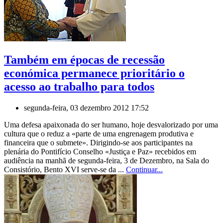
Também em épocas de recessão
económica permanece prioritário o
acesso ao trabalho para todos
segunda-feira, 03 dezembro 2012 17:52
Uma defesa apaixonada do ser humano, hoje desvalorizado por uma
cultura que o reduz a «parte de uma engrenagem produtiva e
financeira que o submete». Dirigindo-se aos participantes na
plenária do Pontifício Conselho «Justiça e Paz» recebidos em
audiência na manhã de segunda-feira, 3 de Dezembro, na Sala do
Consistório, Bento XVI serve-se da ...
Continuar...