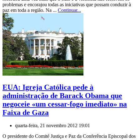
problemas e encorajou todas as iniciativas que possam conduzir à
paz em toda a região. Na ...
Continuar...
EUA: Igreja Católica pede à
administração de Barack Obama que
negoceie «um cessar-fogo imediato» na
Faixa de Gaza
quarta-feira, 21 novembro 2012 19:01
O presidente do Comité Justiça e Paz da Conferência Episcopal dos