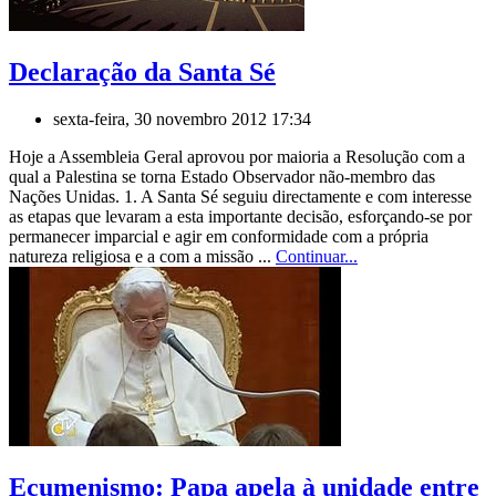
Declaração da Santa Sé
sexta-feira, 30 novembro 2012 17:34
Hoje a Assembleia Geral aprovou por maioria a Resolução com a
qual a Palestina se torna Estado Observador não-membro das
Nações Unidas. 1. A Santa Sé seguiu directamente e com interesse
as etapas que levaram a esta importante decisão, esforçando-se por
permanecer imparcial e agir em conformidade com a própria
natureza religiosa e a com a missão ...
Continuar...
Ecumenismo: Papa apela à unidade entre