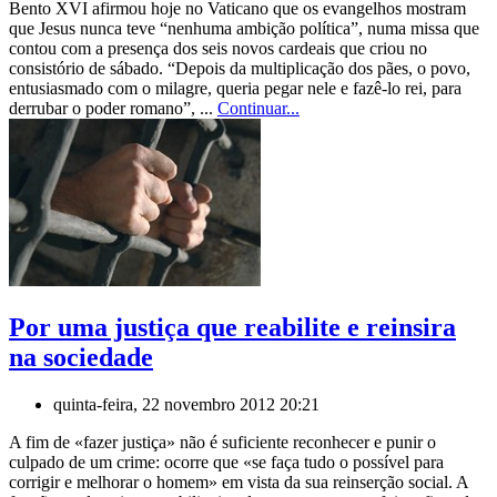
Bento XVI afirmou hoje no Vaticano que os evangelhos mostram
que Jesus nunca teve “nenhuma ambição política”, numa missa que
contou com a presença dos seis novos cardeais que criou no
consistório de sábado. “Depois da multiplicação dos pães, o povo,
entusiasmado com o milagre, queria pegar nele e fazê-lo rei, para
derrubar o poder romano”, ...
Continuar...
Por uma justiça que reabilite e reinsira
na sociedade
quinta-feira, 22 novembro 2012 20:21
A fim de «fazer justiça» não é suficiente reconhecer e punir o
culpado de um crime: ocorre que «se faça tudo o possível para
corrigir e melhorar o homem» em vista da sua reinserção social. A