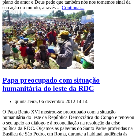
plano de amor e Deus pede que também nós nos tornemos sinal da
sua ação do mundo, através ...
Continuar...
Papa preocupado com situação
humanitária do leste da RDC
quinta-feira, 06 dezembro 2012 14:14
O Papa Bento XVI mostrou-se preocupado com a situação
humanitária do leste da República Democrática do Congo e renovou
o seu apelo ao diálogo e à reconciliação na resolução da crise
política da RDC. Oiçamos as palavras do Santo Padre proferidas na
Basílica de São Pedro, em Roma, durante a habitual audiência às