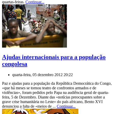
quartas-feiras.
Continuar...
Ajudas internacionais para a população
congolesa
quarta-feira, 05 dezembro 2012 20:22
Paz e ajudas para a população da República Democrática do Congo,
«que há meses se tornou teatro de confrontos armados e de
violências», foram pedidos pelo Papa na audiência geral de quarta-
feira, 5 de Dezembro. Diante das «notícias preocupantes sobre a
grave crise humanitária no Leste» do país africano, Bento XVI
denunciou a falta de «meios de ...
Continuar...