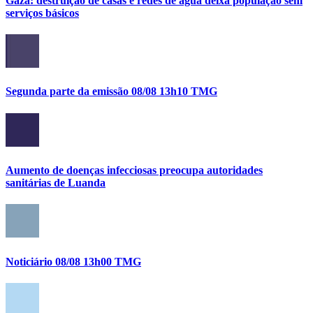
Gaza: destruição de casas e redes de água deixa população sem
serviços básicos
Segunda parte da emissão 08/08 13h10 TMG
Aumento de doenças infecciosas preocupa autoridades
sanitárias de Luanda
Noticiário 08/08 13h00 TMG