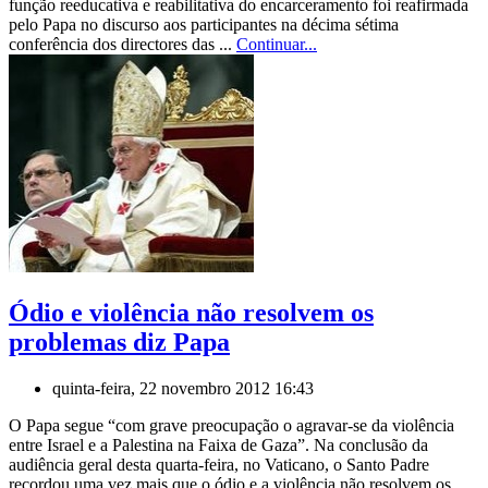
função reeducativa e reabilitativa do encarceramento foi reafirmada
pelo Papa no discurso aos participantes na décima sétima
conferência dos directores das ...
Continuar...
Ódio e violência não resolvem os
problemas diz Papa
quinta-feira, 22 novembro 2012 16:43
O Papa segue “com grave preocupação o agravar-se da violência
entre Israel e a Palestina na Faixa de Gaza”. Na conclusão da
audiência geral desta quarta-feira, no Vaticano, o Santo Padre
recordou uma vez mais que o ódio e a violência não resolvem os