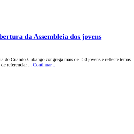
ertura da Assembleia dos jovens
ia do Cuando-Cubango congrega mais de 150 jovens e reflecte temas
e referenciar ...
Continuar...