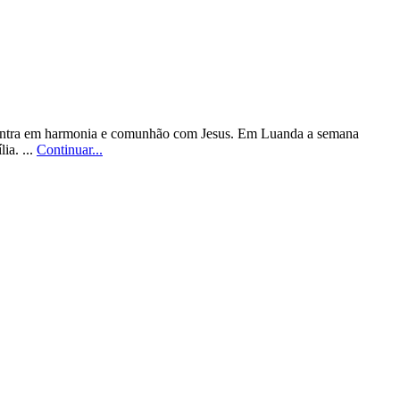
 encontra em harmonia e comunhão com Jesus. Em Luanda a semana
ia. ...
Continuar...