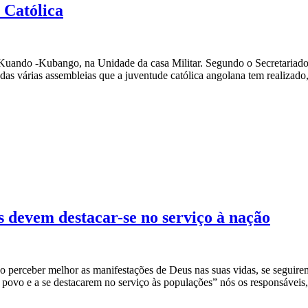
 Católica
e Kuando -Kubango, na Unidade da casa Militar. Segundo o Secretariad
das várias assembleias que a juventude católica angolana tem realizado, 
s devem destacar-se no serviço à nação
rão perceber melhor as manifestações de Deus nas suas vidas, se seguir
povo e a se destacarem no serviço às populações” nós os responsáveis,