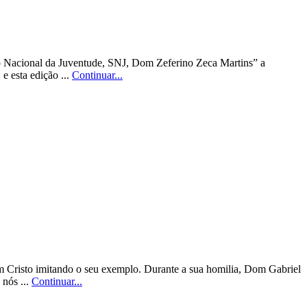
o Nacional da Juventude, SNJ, Dom Zeferino Zeca Martins” a
e esta edição ...
Continuar...
em Cristo imitando o seu exemplo. Durante a sua homilia, Dom Gabriel
 nós ...
Continuar...