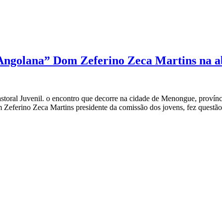
Angolana” Dom Zeferino Zeca Martins na ab
oral Juvenil. o encontro que decorre na cidade de Menongue, provínc
Zeferino Zeca Martins presidente da comissão dos jovens, fez questão d