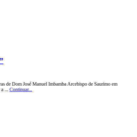
l”
alavras de Dom José Manuel Imbamba Arcebispo de Saurimo em
 a ...
Continuar...