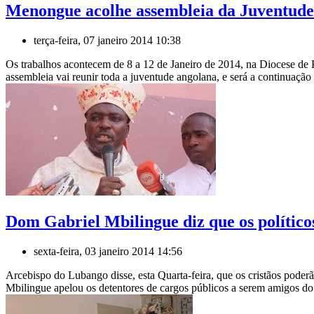
Menongue acolhe assembleia da Juventude
terça-feira, 07 janeiro 2014 10:38
Os trabalhos acontecem de 8 a 12 de Janeiro de 2014, na Diocese d
assembleia vai reunir toda a juventude angolana, e será a continuação 
Dom Gabriel Mbilingue diz que os político
sexta-feira, 03 janeiro 2014 14:56
Arcebispo do Lubango disse, esta Quarta-feira, que os cristãos pode
Mbilingue apelou os detentores de cargos públicos a serem amigos do 