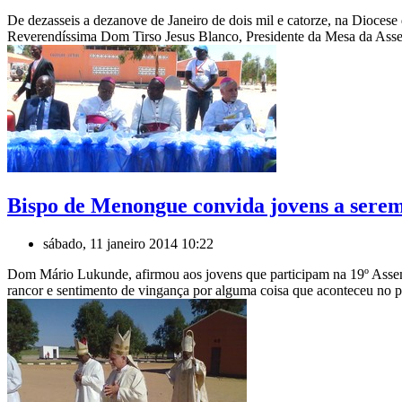
De dezasseis a dezanove de Janeiro de dois mil e catorze, na Dioc
Reverendíssima Dom Tirso Jesus Blanco, Presidente da Mesa da Asse
Bispo de Menongue convida jovens a serem
sábado, 11 janeiro 2014 10:22
Dom Mário Lukunde, afirmou aos jovens que participam na 19º Assemb
rancor e sentimento de vingança por alguma coisa que aconteceu no p