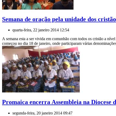
Semana de oração pela unidade dos cristão
quarta-feira, 22 janeiro 2014 12:54
A semana esta a ser vivida em comunhão com todos os cristão a nível
começou no dia 18 de janeiro, onde participaram várias denominações 
Promaica encerra Assembleia na Diocese 
segunda-feira, 20 janeiro 2014 09:47