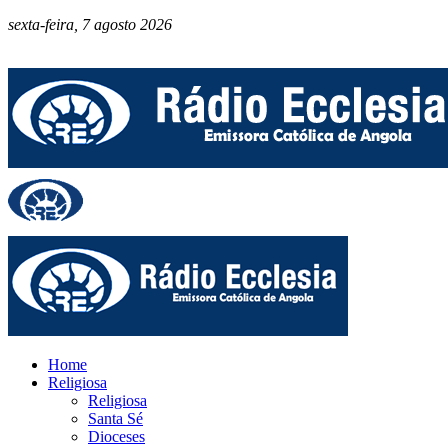
sexta-feira, 7 agosto 2026
Home
Religiosa
Religiosa
Santa Sé
Dioceses