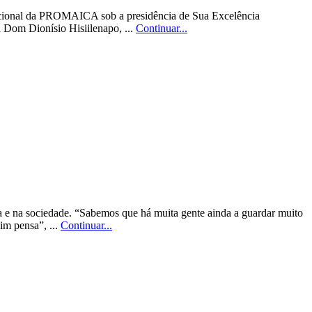
Nacional da PROMAICA sob a presidência de Sua Excelência
Dom Dionísio Hisiilenapo, ...
Continuar...
 e na sociedade. “Sabemos que há muita gente ainda a guardar muito
im pensa”, ...
Continuar...