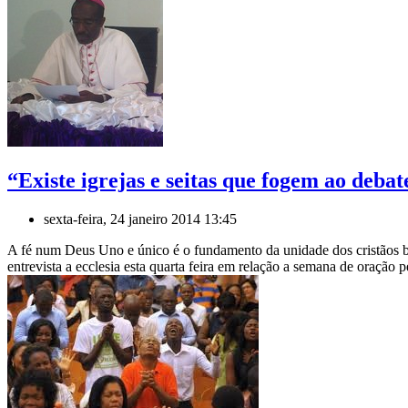
“Existe igrejas e seitas que fogem ao deba
sexta-feira, 24 janeiro 2014 13:45
A fé num Deus Uno e único é o fundamento da unidade dos cristãos b
entrevista a ecclesia esta quarta feira em relação a semana de oração p