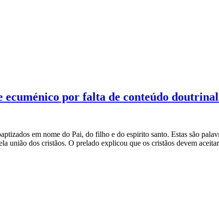
te ecuménico por falta de conteúdo doutrina
aptizados em nome do Pai, do filho e do espirito santo. Estas são p
ela união dos cristãos. O prelado explicou que os cristãos devem aceitar