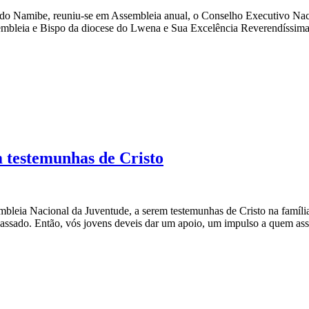
ese do Namibe, reuniu-se em Assembleia anual, o Conselho Executivo 
mbleia e Bispo da diocese do Lwena e Sua Excelência Reverendíssima 
 testemunhas de Cristo
leia Nacional da Juventude, a serem testemunhas de Cristo na família
assado. Então, vós jovens deveis dar um apoio, um impulso a quem ass