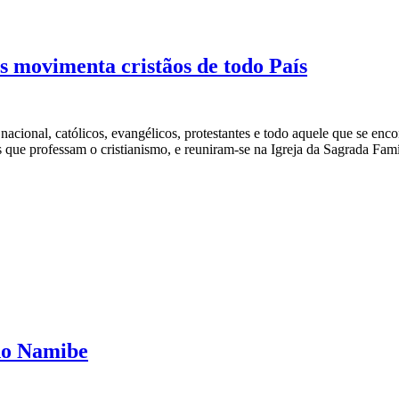
s movimenta cristãos de todo País
 nacional, católicos, evangélicos, protestantes e todo aquele que se
que professam o cristianismo, e reuniram-se na Igreja da Sagrada Famíl
do Namibe