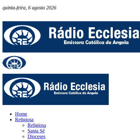
quinta-feira, 6 agosto 2026
Home
Religiosa
Religiosa
Santa Sé
Dioceses