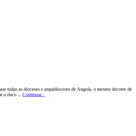
se todas as dioceses e arquidioceses de Angola, o mesmo decorre de
 o risco ...
Continuar...