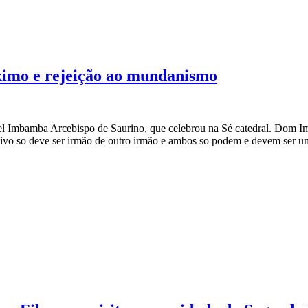
ximo e rejeição ao mundanismo
el Imbamba Arcebispo de Saurino, que celebrou na Sé catedral. Dom 
s vivo so deve ser irmão de outro irmão e ambos so podem e devem ser 