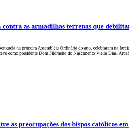
 contra as armadilhas terrenas que debilit
uela na primeira Assembleia Ordinária do ano, celebraram na Igreja
ção teve como presidente Dom Filomeno do Nascimento Vieira Dias, Arce
tre as preocupações dos bispos católicos e