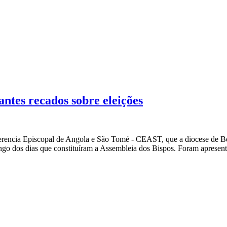
ntes recados sobre eleições
erencia Episcopal de Angola e São Tomé - CEAST, que a diocese de Be
go dos dias que constituíram a Assembleia dos Bispos. Foram apresenta