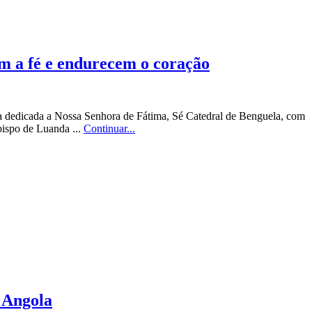
am a fé e endurecem o coração
 dedicada a Nossa Senhora de Fátima, Sé Catedral de Benguela, com
bispo de Luanda ...
Continuar...
m Angola