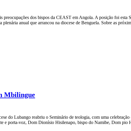
pais preocupações dos bispos da CEAST em Angola. A posição foi esta 
a plenária anual que arrancou na diocese de Benguela. Sobre as próxim
m Mbilingue
ese do Lubango reabriu o Seminário de teologia, com uma celebração e
e e porta-voz, Dom Dionísio Hisilenapo, bispo do Namibe, Dom pio Hi