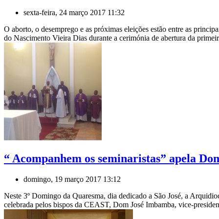
sexta-feira, 24 março 2017 11:32
O aborto, o desemprego e as próximas eleições estão entre as princi
do Nascimento Vieira Dias durante a cerimónia de abertura da primeir
“ Acompanhem os seminaristas” apela Do
domingo, 19 março 2017 13:12
Neste 3º Domingo da Quaresma, dia dedicado a São José, a Arquidioc
celebrada pelos bispos da CEAST, Dom José Imbamba, vice-president