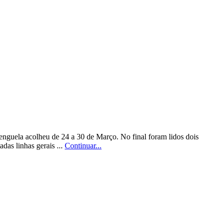
nguela acolheu de 24 a 30 de Março. No final foram lidos dois
das linhas gerais ...
Continuar...