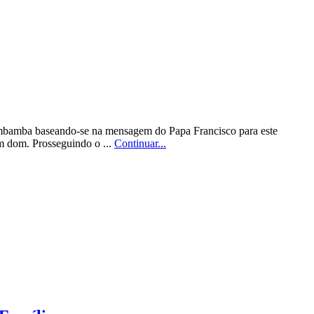
Imbamba baseando-se na mensagem do Papa Francisco para este
um dom. Prosseguindo o ...
Continuar...