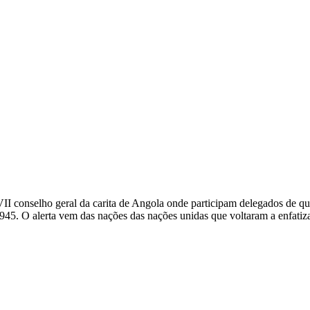
 conselho geral da carita de Angola onde participam delegados de qua
45. O alerta vem das nações das nações unidas que voltaram a enfatizar