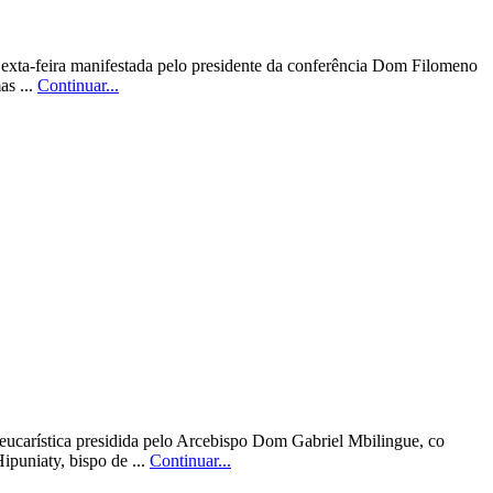
Sexta-feira manifestada pelo presidente da conferência Dom Filomeno
as ...
Continuar...
ucarística presidida pelo Arcebispo Dom Gabriel Mbilingue, co
puniaty, bispo de ...
Continuar...