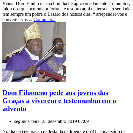
Viana. Dom Emílio na sua homilia de aproximadamente 25 minutos,
falou dos que acumulam fortuna e tesouro aqui na terra e ao seu lado
tem sempre um pobre o Lazaro dos nossos dias, “ arrependei-vos e
convertei-vos ...
Continuar...
Dom Filomeno pede aos jovens das
Graças a viverem e testemunharem o
advento
segunda-feira, 23 dezembro 2019 07:09
No dia da celebração da festa da padroeira e do 41º aniversário da