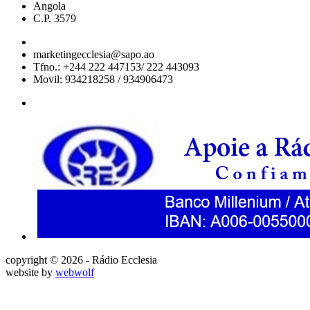
Angola
C.P. 3579
marketingecclesia@sapo.ao
Tfno.: +244 222 447153/ 222 443093
Movil: 934218258 / 934906473
copyright © 2026 - Rádio Ecclesia
website by
webwolf