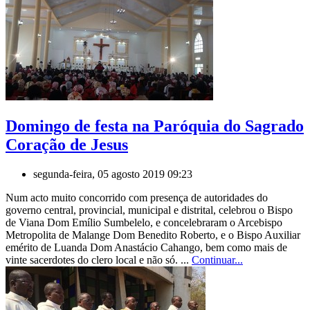
Domingo de festa na Paróquia do Sagrado
Coração de Jesus
segunda-feira, 05 agosto 2019 09:23
Num acto muito concorrido com presença de autoridades do
governo central, provincial, municipal e distrital, celebrou o Bispo
de Viana Dom Emílio Sumbelelo, e concelebraram o Arcebispo
Metropolita de Malange Dom Benedito Roberto, e o Bispo Auxiliar
emérito de Luanda Dom Anastácio Cahango, bem como mais de
vinte sacerdotes do clero local e não só. ...
Continuar...