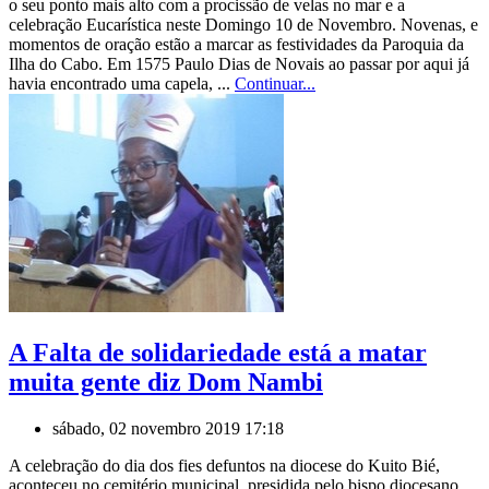
o seu ponto mais alto com a procissão de velas no mar e a
celebração Eucarística neste Domingo 10 de Novembro. Novenas, e
momentos de oração estão a marcar as festividades da Paroquia da
Ilha do Cabo. Em 1575 Paulo Dias de Novais ao passar por aqui já
havia encontrado uma capela, ...
Continuar...
A Falta de solidariedade está a matar
muita gente diz Dom Nambi
sábado, 02 novembro 2019 17:18
A celebração do dia dos fies defuntos na diocese do Kuito Bié,
aconteceu no cemitério municipal, presidida pelo bispo diocesano