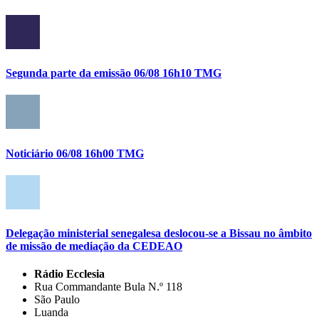
Segunda parte da emissão 06/08 16h10 TMG
Noticiário 06/08 16h00 TMG
Delegação ministerial senegalesa deslocou-se a Bissau no âmbito
de missão de mediação da CEDEAO
Rádio Ecclesia
Rua Commandante Bula N.º 118
São Paulo
Luanda