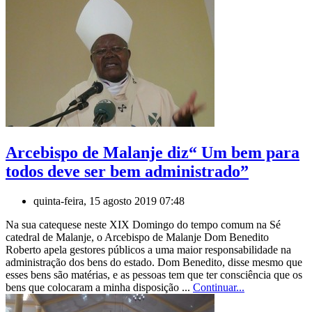
Arcebispo de Malanje diz“ Um bem para
todos deve ser bem administrado”
quinta-feira, 15 agosto 2019 07:48
Na sua catequese neste XIX Domingo do tempo comum na Sé
catedral de Malanje, o Arcebispo de Malanje Dom Benedito
Roberto apela gestores públicos a uma maior responsabilidade na
administração dos bens do estado. Dom Benedito, disse mesmo que
esses bens são matérias, e as pessoas tem que ter consciência que os
bens que colocaram a minha disposição ...
Continuar...