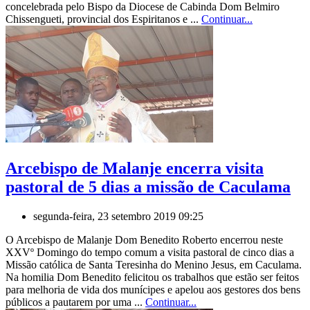
concelebrada pelo Bispo da Diocese de Cabinda Dom Belmiro
Chissengueti, provincial dos Espiritanos e ...
Continuar...
Arcebispo de Malanje encerra visita
pastoral de 5 dias a missão de Caculama
segunda-feira, 23 setembro 2019 09:25
O Arcebispo de Malanje Dom Benedito Roberto encerrou neste
XXVº Domingo do tempo comum a visita pastoral de cinco dias a
Missão católica de Santa Teresinha do Menino Jesus, em Caculama.
Na homilia Dom Benedito felicitou os trabalhos que estão ser feitos
para melhoria de vida dos munícipes e apelou aos gestores dos bens
públicos a pautarem por uma ...
Continuar...