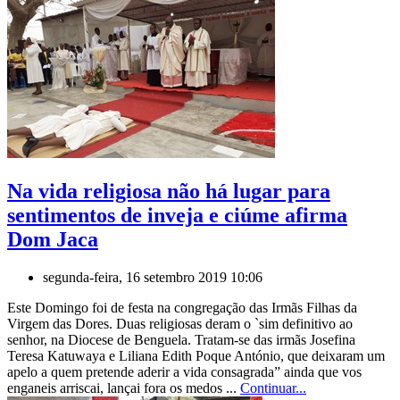
Na vida religiosa não há lugar para
sentimentos de inveja e ciúme afirma
Dom Jaca
segunda-feira, 16 setembro 2019 10:06
Este Domingo foi de festa na congregação das Irmãs Filhas da
Virgem das Dores. Duas religiosas deram o `sim definitivo ao
senhor, na Diocese de Benguela. Tratam-se das irmãs Josefina
Teresa Katuwaya e Liliana Edith Poque António, que deixaram um
apelo a quem pretende aderir a vida consagrada” ainda que vos
enganeis arriscai, lançai fora os medos ...
Continuar...