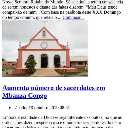
Nossa Senhora Rainha do Mundo, Sé catedral, a terem consciência
de serem honestos e diante das faltas dizerem, “Meu Deus tende
compaixão de mim”. Com base na parábola deste XXX Domingo
do tempo comum, que relata o ...
Continuar...
Aumenta número de sacerdotes em
Mbanza Congo
sábado, 19 outubro 2019 08:51
Embora a realidade da Diocese seja diferente das outras, no que as
ordenações dizem respeito cresce o número de sacerdotes do clero
diocesano de Mbanza kongo. Para este mês extraordinário das