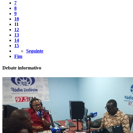
7
8
9
10
11
12
13
14
15
Seguinte
Fim
Debate informativo