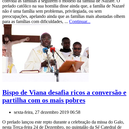
convida as famílias a seguirem o modelo da família de Nazaré. O
prelado católico na sua homilia disse ainda que, a família de Nazaré
não é uma família sem problemas, privilegiada, ou sem
preocupações, apelando ainda que as famílias mais abastadas olhem
para as famílias com dificuldades, ...
Continuar...
Bispo de Viana desafia ricos a conversão e
partilha com os mais pobres
sexta-feira, 27 dezembro 2019 06:58
O prelado lançou este repto durante a celebração da missa do Galo,
nesta Terça-feira 24 de Dezembro, no quintalão da Sé Catedral de