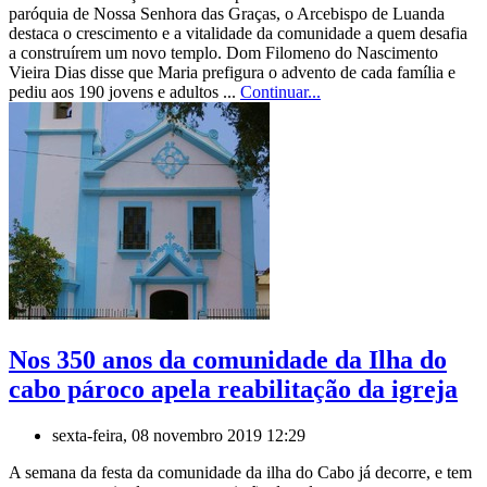
paróquia de Nossa Senhora das Graças, o Arcebispo de Luanda
destaca o crescimento e a vitalidade da comunidade a quem desafia
a construírem um novo templo. Dom Filomeno do Nascimento
Vieira Dias disse que Maria prefigura o advento de cada família e
pediu aos 190 jovens e adultos ...
Continuar...
Nos 350 anos da comunidade da Ilha do
cabo pároco apela reabilitação da igreja
sexta-feira, 08 novembro 2019 12:29
A semana da festa da comunidade da ilha do Cabo já decorre, e tem