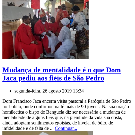
Mudança de mentalidade é o que Dom
Jaca pediu aos fiéis de São Pedro
segunda-feira, 26 agosto 2019 13:34
Dom Francisco Jaca encerra visita pastoral a Paróquia de São Pedro
no Lobito, onde confirmou na fé mais de 90 jovens. Na sua oração
homilectica o bispo de Benguela diz ser necessária a mudança de
mentalidade de alguns fiéis que, na plenitude da vida sua cristã,
ainda adoptam sentimentos egoístas, de inveja, de ódio, de
infidelidade e de falta de ...
Continuar...