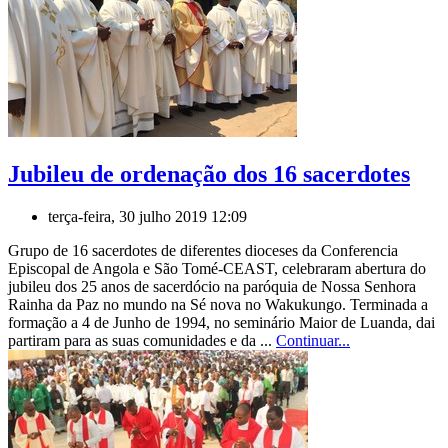
Jubileu de ordenação dos 16 sacerdotes
terça-feira, 30 julho 2019 12:09
Grupo de 16 sacerdotes de diferentes dioceses da Conferencia
Episcopal de Angola e São Tomé-CEAST, celebraram abertura do
jubileu dos 25 anos de sacerdócio na paróquia de Nossa Senhora
Rainha da Paz no mundo na Sé nova no Wakukungo. Terminada a
formação a 4 de Junho de 1994, no seminário Maior de Luanda, dai
partiram para as suas comunidades e da ...
Continuar...