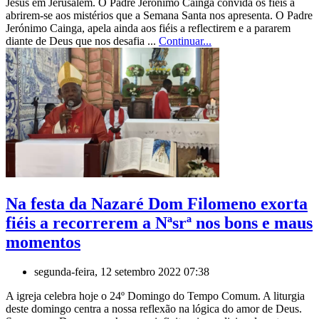
Jesus em Jerusalém. O Padre Jerónimo Cainga convida os fiéis a
abrirem-se aos mistérios que a Semana Santa nos apresenta. O Padre
Jerónimo Cainga, apela ainda aos fiéis a reflectirem e a pararem
diante de Deus que nos desafia ...
Continuar...
Na festa da Nazaré Dom Filomeno exorta
fiéis a recorrerem a Nªsrª nos bons e maus
momentos
segunda-feira, 12 setembro 2022 07:38
A igreja celebra hoje o 24º Domingo do Tempo Comum. A liturgia
deste domingo centra a nossa reflexão na lógica do amor de Deus.