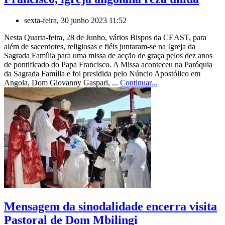
sexta-feira, 30 junho 2023 11:52
Nesta Quarta-feira, 28 de Junho, vários Bispos da CEAST, para
além de sacerdotes, religiosas e fiéis juntaram-se na Igreja da
Sagrada Família para uma missa de acção de graça pelos dez anos
de pontificado do Papa Francisco. A Missa aconteceu na Paróquia
da Sagrada Família e foi presidida pelo Núncio Apostólico em
Angola, Dom Giovanny Gaspari, ...
Continuar...
Mensagem da sinodalidade encerra visita
Pastoral de Dom Mbilingi