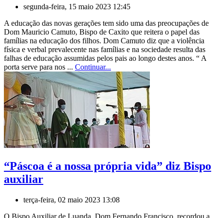
segunda-feira, 15 maio 2023 12:45
A educação das novas gerações tem sido uma das preocupações de
Dom Mauricio Camuto, Bispo de Caxito que reitera o papel das
famílias na educação dos filhos. Dom Camuto diz que a violência
física e verbal prevalecente nas famílias e na sociedade resulta das
falhas de educação assumidas pelos pais ao longo destes anos. “ A
porta serve para nos ...
Continuar...
“Páscoa é a nossa própria vida” diz Bispo
auxiliar
terça-feira, 02 maio 2023 13:08
O Bispo Auxiliar de Luanda, Dom Fernando Francisco, recordou a