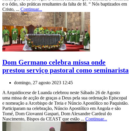
e o ódio, são práticas resultantes da falta de fé. “ Nós baptizados em
Cristo, ...
Continuar...
Dom Germano celebra missa onde
prestou serviço pastoral como seminarista
domingo, 27 agosto 2023 12:45
A Arquidiocese de Luanda celebrou neste Sábado 26 de Agosto
uma missa de acção de graças a Deus pela sua ordenação Episcopal
e nomeação a Arcebispo de Treia e Núncio Apostólico no Paquistão.
Participaram na celebração, Núncio Apostólico em Angola e são
Tomé, Dom Giovanni Gaspari, Dom Alexandre Cardeal do
Nascimento, Bispos da CEAST que estão ...
Continuar...