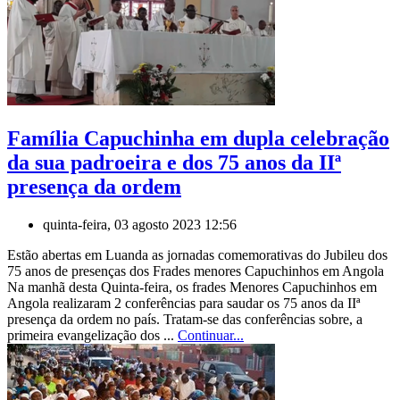
Família Capuchinha em dupla celebração
da sua padroeira e dos 75 anos da IIª
presença da ordem
quinta-feira, 03 agosto 2023 12:56
Estão abertas em Luanda as jornadas comemorativas do Jubileu dos
75 anos de presenças dos Frades menores Capuchinhos em Angola
Na manhã desta Quinta-feira, os frades Menores Capuchinhos em
Angola realizaram 2 conferências para saudar os 75 anos da IIª
presença da ordem no país. Tratam-se das conferências sobre, a
primeira evangelização dos ...
Continuar...