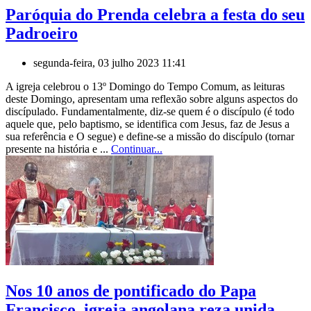
Paróquia do Prenda celebra a festa do seu
Padroeiro
segunda-feira, 03 julho 2023 11:41
A igreja celebrou o 13º Domingo do Tempo Comum, as leituras
deste Domingo, apresentam uma reflexão sobre alguns aspectos do
discípulado. Fundamentalmente, diz-se quem é o discípulo (é todo
aquele que, pelo baptismo, se identifica com Jesus, faz de Jesus a
sua referência e O segue) e define-se a missão do discípulo (tornar
presente na história e ...
Continuar...
Nos 10 anos de pontificado do Papa
Francisco, igreja angolana reza unida