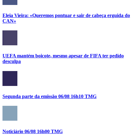
Eleia Vieira: «Queremos pontuar e sair de cabeça erguida do
CAN»
UEFA mantém boicote, mesmo apesar de FIFA ter pedido
desculpa
Segunda parte da emissão 06/08 16h10 TMG
Noticiário 06/08 16h00 TMG