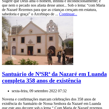
Sugere que Deus ama o homem, infinita e incondicionalmente; e
que nem o pecado nos afasta desse amor... Sob o lema: “com Maria
de Nazaré Rezemos para que as crianças cresçam em estatura,
sabedoria e graça” o Arcebispo de ...
Continuar...
Santuário de NªSRª da Nazaré em Luanda
completa 358 anos de existência
sexta-feira, 09 setembro 2022 07:32
Novena e confirmações marcam celebrações dos 358 anos de
existência do Santuário de Nossa Senhora da Nazaré em Luanda
que este ano decorre sob o lema “ Com Maria de Nazaré rezemos