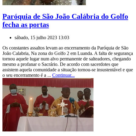
Paróquia de São João Calábria do Golfo
fecha as portas
sábado, 15 julho 2023 13:03
Os constantes assaltos levam ao encerramento da Paróquia de São
João Calabria, Na zona do Golfo 2 em Luanda. A falta de segurança
tornou aquele lugar num alvo permanente de salteadores, chegando
mesmo a profanar o Sacrário. De acordo com sacerdotes que
assistem aquela comunidade a situação tornou-se insustentável e que
o seu encerramento é a ...
Continuar...