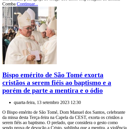
Comba
Continuar...
Bispo emérito de São Tomé exorta
cristãos a serem fiéis ao baptismo e a
porém de parte a mentira e o ódio
quarta-feira, 13 setembro 2023 12:30
O Bispo emérito de São Tomé, Dom Manuel dos Santos, celebrante
da missa desta Terça-feira na Capela da CEST, exorta os cristãos a
serem fiéis ao baptismo. O prelado, que considera o gesto como
sendo prova de devoção a Cristo, sublinha que a mentira, a violência