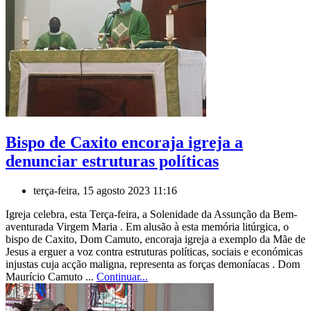
Bispo de Caxito encoraja igreja a
denunciar estruturas políticas
terça-feira, 15 agosto 2023 11:16
Igreja celebra, esta Terça-feira, a Solenidade da Assunção da Bem-
aventurada Virgem Maria . Em alusão à esta memória litúrgica, o
bispo de Caxito, Dom Camuto, encoraja igreja a exemplo da Mãe de
Jesus a erguer a voz contra estruturas políticas, sociais e económicas
injustas cuja acção maligna, representa as forças demoníacas . Dom
Maurício Camuto ...
Continuar...