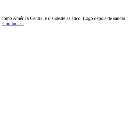
o como América Central e o sudeste asiático. Logo depois de saudar
..
Continuar...