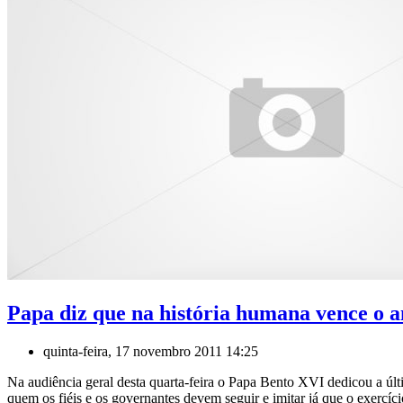
Papa diz que na história humana vence o a
quinta-feira, 17 novembro 2011 14:25
Na audiência geral desta quarta-feira o Papa Bento XVI dedicou a últ
quem os fiéis e os governantes devem seguir e imitar já que o exercí