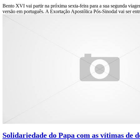
Bento XVI vai partir na próxima sexta-feira para a sua segunda viag
versão em português. A Exortação Apostólica Pós-Sinodal vai ser ent
Solidariedade do Papa com as vítimas de d