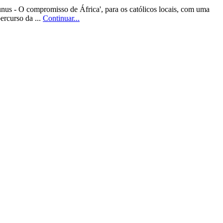
nus - O compromisso de África', para os católicos locais, com uma
ercurso da ...
Continuar...