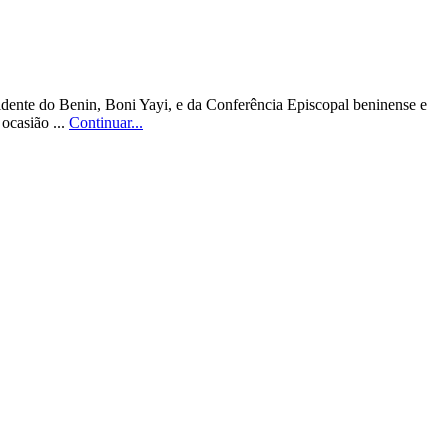
sidente do Benin, Boni Yayi, e da Conferência Episcopal beninense e
ocasião ...
Continuar...