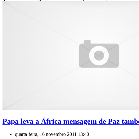
Papa leva a África mensagem de Paz tam
quarta-feira, 16 novembro 2011 13:40