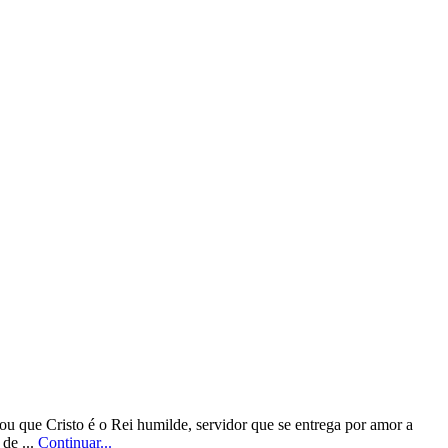
ou que Cristo é o Rei humilde, servidor que se entrega por amor a
de ...
Continuar...