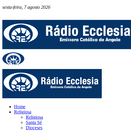
sexta-feira, 7 agosto 2026
Home
Religiosa
Religiosa
Santa Sé
Dioceses