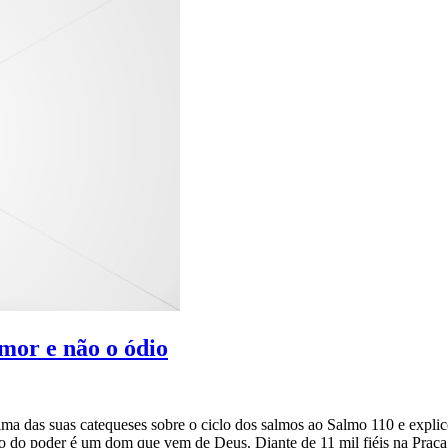
mor e não o ódio
ima das suas catequeses sobre o ciclo dos salmos ao Salmo 110 e explic
cio do poder é um dom que vem de Deus. Diante de 11 mil fiéis na Praça 