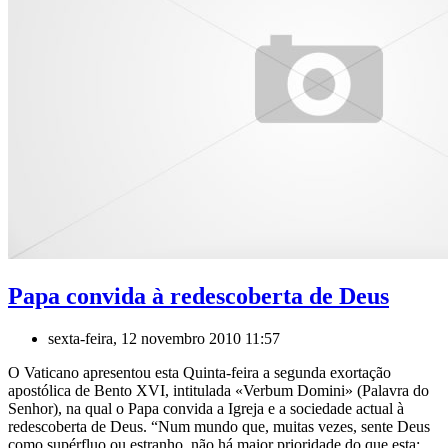
Papa convida à redescoberta de Deus
sexta-feira, 12 novembro 2010 11:57
O Vaticano apresentou esta Quinta-feira a segunda exortação
apostólica de Bento XVI, intitulada «Verbum Domini» (Palavra do
Senhor), na qual o Papa convida a Igreja e a sociedade actual à
redescoberta de Deus. “Num mundo que, muitas vezes, sente Deus
como supérfluo ou estranho, não há maior prioridade do que esta: