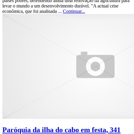
países pobres, defendendo ainda uma renovação da agricultura para
levar o mundo a um desenvolvimento durável. "A actual crise
económica, que foi analisada ...
Continuar...
Paróquia da ilha do cabo em festa, 341