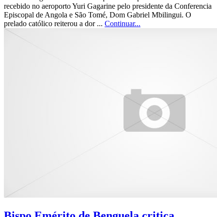
recebido no aeroporto Yuri Gagarine pelo presidente da Conferencia
Episcopal de Angola e São Tomé, Dom Gabriel Mbilingui. O
prelado católico reiterou a dor ...
Continuar...
Bispo Emérito de Benguela critica