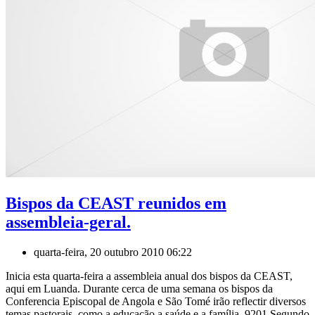
Bispos da CEAST reunidos em
assembleia-geral.
quarta-feira, 20 outubro 2010 06:22
Inicia esta quarta-feira a assembleia anual dos bispos da CEAST,
aqui em Luanda. Durante cerca de uma semana os bispos da
Conferencia Episcopal de Angola e São Tomé irão reflectir diversos
temas pastorais, como a educação a saúde e a família. 9201 Segundo