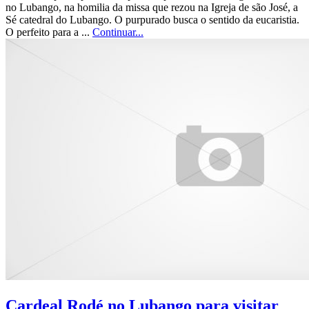
no Lubango, na homilia da missa que rezou na Igreja de são José, a
Sé catedral do Lubango. O purpurado busca o sentido da eucaristia.
O perfeito para a ...
Continuar...
Cardeal Rodé no Lubango para visitar