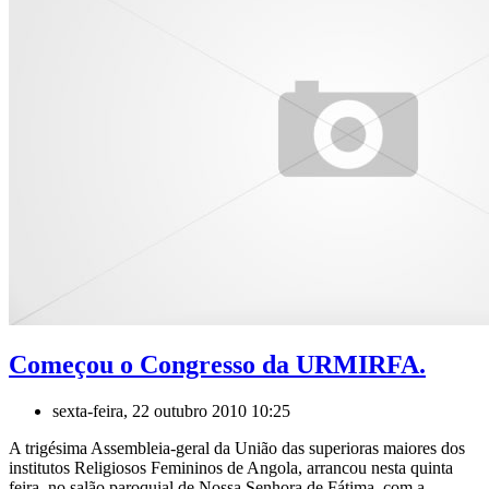
Começou o Congresso da URMIRFA.
sexta-feira, 22 outubro 2010 10:25
A trigésima Assembleia-geral da União das superioras maiores dos
institutos Religiosos Femininos de Angola, arrancou nesta quinta
feira, no salão paroquial de Nossa Senhora de Fátima, com a