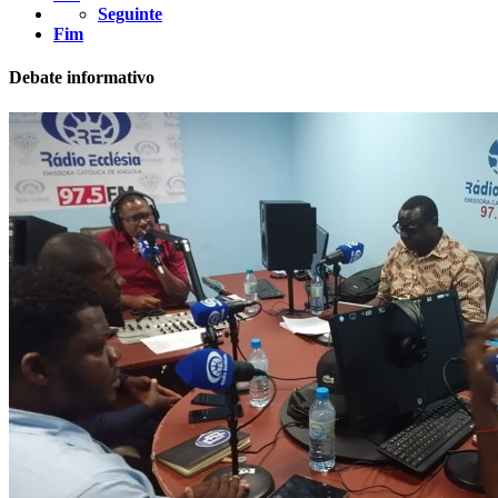
Seguinte
Fim
Debate informativo