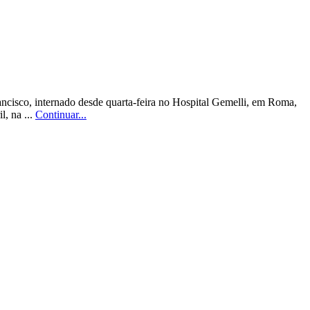
ancisco, internado desde quarta-feira no Hospital Gemelli, em Roma,
, na ...
Continuar...