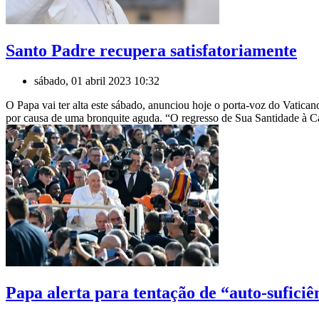
Santo Padre recupera satisfatoriamente
sábado, 01 abril 2023 10:32
O Papa vai ter alta este sábado, anunciou hoje o porta-voz do Vatic
por causa de uma bronquite aguda. “O regresso de Sua Santidade à Cas
Papa alerta para tentação de “auto-suficiên