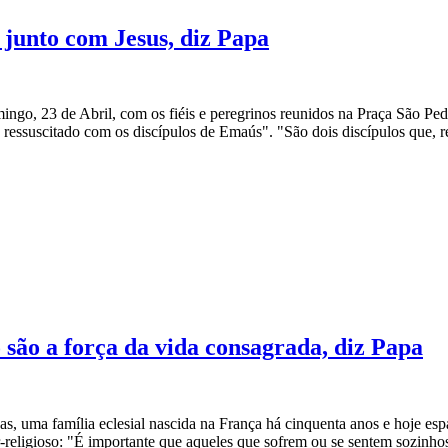
a junto com Jesus, diz Papa
ngo, 23 de Abril, com os fiéis e peregrinos reunidos na Praça São Ped
ressuscitado com os discípulos de Emaús". "São dois discípulos que, r
 são a força da vida consagrada, diz Papa
uma família eclesial nascida na França há cinquenta anos e hoje esp
er-religioso: "É importante que aqueles que sofrem ou se sentem sozinho