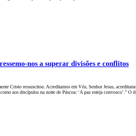
essemo-nos a superar divisões e conflitos
amente Cristo ressuscitou. Acreditamos em Vós, Senhor Jesus, acredita
como aos discípulos na noite de Páscoa: ‘A paz esteja convosco’.” O di