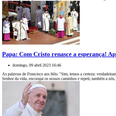
Papa: Com Cristo renasce a esperança! Apr
domingo, 09 abril 2023 16:46
As palavras de Francisco aos fiéis: "Sim, temos a certeza: verdadeir
Senhor da vida, encorajai os nossos caminhos e repeti, também a nós, 