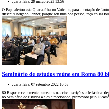
quarta-feira, 29 março 2023 13:56
O Papa alertou esta Quarta-feira no Vaticano, para a tentação de “aut
disser: ‘Obrigado Senhor, porque sou uma boa pessoa, faço coisas b
Seminário de estudos reúne em Roma 80 b
quarta-feira, 07 setembro 2022 10:58
80 Bispos recentemente nomeados nas circunscrições eclesiásticas de
no Seminário de Estudos a eles direccionado, promovido pelo Dicastér