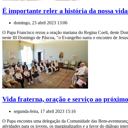
É importante reler a história da nossa vid
domingo, 23 abril 2023 13:06
O Papa Francisco rezou a oração mariana do Regina Coeli, deste Domi
neste III Domingo de Páscoa, "o Evangelho narra o encontro de Jesus 
Vida fraterna, oração e serviço ao próximo
segunda-feira, 17 abril 2023 15:16
O Papa encontra uma delegação da Comunidade das Bem-aventuranças, 
atividades para os jovens, os marginalizados e a favor do diálogo int