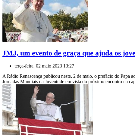
JMJ, um evento de graça que ajuda os jove
terça-feira, 02 maio 2023 13:27
A Rádio Renascença publicou neste, 2 de maio, o prefácio do Papa ao
Jornadas Mundiais da Juventude em vista do próximo encontro na capita