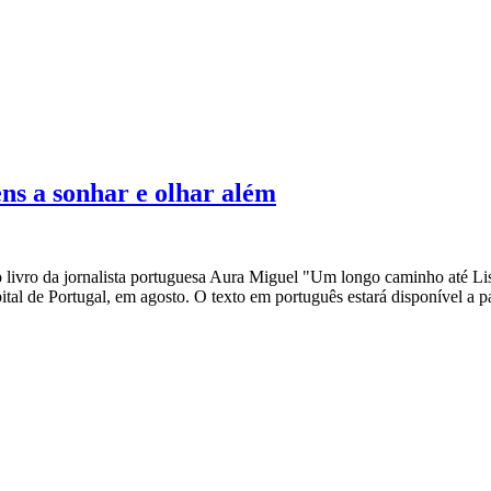
ns a sonhar e olhar além
 livro da jornalista portuguesa Aura Miguel "Um longo caminho até Lis
l de Portugal, em agosto. O texto em português estará disponível a par