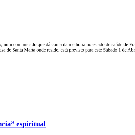
ano, num comunicado que dá conta da melhoria no estado de saúde de Fr
a de Santa Marta onde reside, está previsto para este Sábado 1 de Abril
cia” espiritual