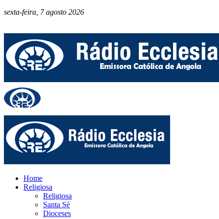
sexta-feira, 7 agosto 2026
Home
Religiosa
Religiosa
Santa Sé
Dioceses