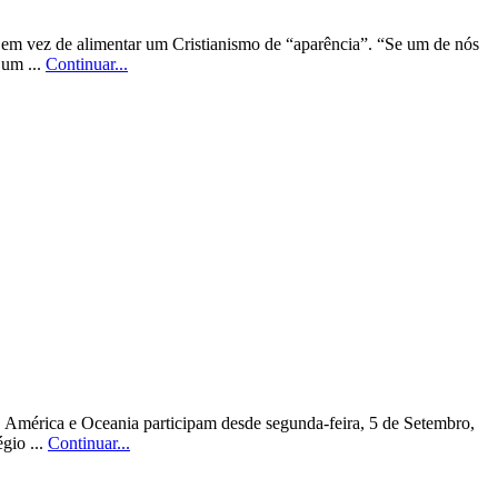
o, em vez de alimentar um Cristianismo de “aparência”. “Se um de nós
 um ...
Continuar...
, América e Oceania participam desde segunda-feira, 5 de Setembro,
gio ...
Continuar...