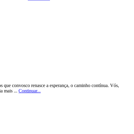
mos que convosco renasce a esperança, o caminho contínua. Vós,
a mais ...
Continuar...