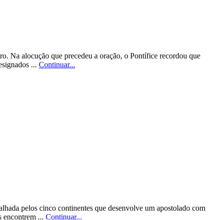
ro. Na alocução que precedeu a oração, o Pontífice recordou que
esignados ...
Continuar...
alhada pelos cinco continentes que desenvolve um apostolado com
s encontrem ...
Continuar...