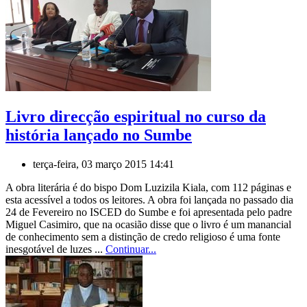
Livro direcção espiritual no curso da
história lançado no Sumbe
terça-feira, 03 março 2015 14:41
A obra literária é do bispo Dom Luzizila Kiala, com 112 páginas e
esta acessível a todos os leitores. A obra foi lançada no passado dia
24 de Fevereiro no ISCED do Sumbe e foi apresentada pelo padre
Miguel Casimiro, que na ocasião disse que o livro é um manancial
de conhecimento sem a distinção de credo religioso é uma fonte
inesgotável de luzes ...
Continuar...