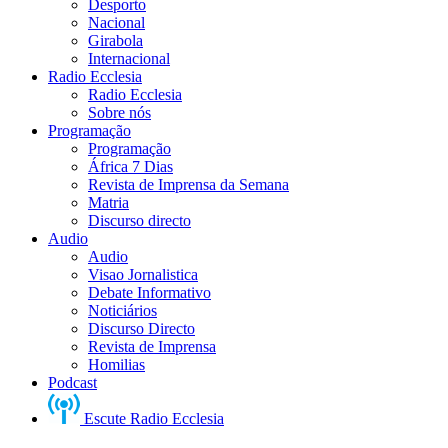
Desporto
Nacional
Girabola
Internacional
Radio Ecclesia
Radio Ecclesia
Sobre nós
Programação
Programação
África 7 Dias
Revista de Imprensa da Semana
Matria
Discurso directo
Audio
Audio
Visao Jornalistica
Debate Informativo
Noticiários
Discurso Directo
Revista de Imprensa
Homilias
Podcast
Escute Radio Ecclesia