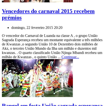
Vencedores do carnaval 2015 recebem
prémios
domingo, 22 fevereiro 2015 20:20
O vencedor do Carnaval de Luanda na classe A , o grupo União
Sagrada Esperança recebeu um montante equivalente a três milhões
de Kwanzas ,o segundo União 10 de Dezembro dois milhões de
Akz, o terceiro União Mundo da Ilha um milhão e duzentos mil
kwanzas. . O quarto classificado União Njinga Mbandi recebeu um
milhão de Kwanzas , o quinto União ...
Continuar...
Rangel em festa União sagrada esperança