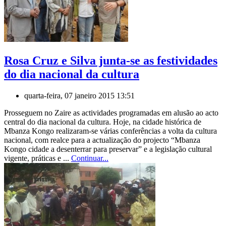
Rosa Cruz e Silva junta-se as festividades
do dia nacional da cultura
quarta-feira, 07 janeiro 2015 13:51
Prosseguem no Zaire as actividades programadas em alusão ao acto
central do dia nacional da cultura. Hoje, na cidade histórica de
Mbanza Kongo realizaram-se várias conferências a volta da cultura
nacional, com realce para a actualização do projecto “Mbanza
Kongo cidade a desenterrar para preservar” e a legislação cultural
vigente, práticas e ...
Continuar...