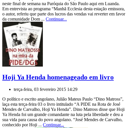
neste final de semana na Paróquia do São Paulo aqui em Luanda.
Em entrevista ao programa “Manhã Ecclesia desta estação emissora,
o autor, referiu que parte dos lucros das vendas vai reverter em favor
da comunidade Dom ...
Continuar...
Hoji Ya Henda homenageado em livro
terça-feira, 03 fevereiro 2015 14:29
O político e escrito angolano, Julião Mateus Paulo “Dino Matross”,
laça esta terça-feira 03 o livro intitulado “A PIDE na Rota de José
Mendes de Carvalho, Hoji Ya Henda”. Dino Matross disse que Hoji
Ya Henda foi um grande comandante na luta pela liberdade e deu a
sua vida para causa do povo angolano. “José Mendes de Carvalho,
conhecido por Hoji ...
Continuar...