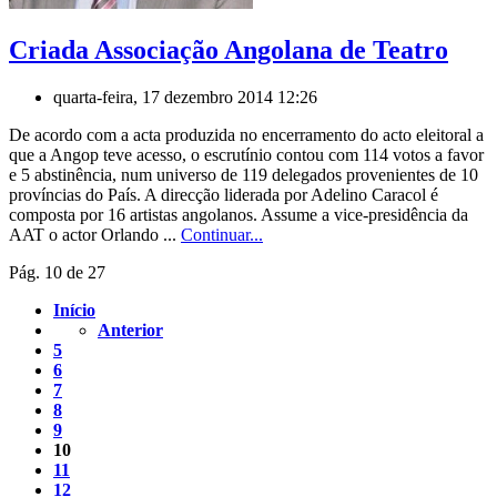
Criada Associação Angolana de Teatro
quarta-feira, 17 dezembro 2014 12:26
De acordo com a acta produzida no encerramento do acto eleitoral a
que a Angop teve acesso, o escrutínio contou com 114 votos a favor
e 5 abstinência, num universo de 119 delegados provenientes de 10
províncias do País. A direcção liderada por Adelino Caracol é
composta por 16 artistas angolanos. Assume a vice-presidência da
AAT o actor Orlando ...
Continuar...
Pág. 10 de 27
Início
Anterior
5
6
7
8
9
10
11
12