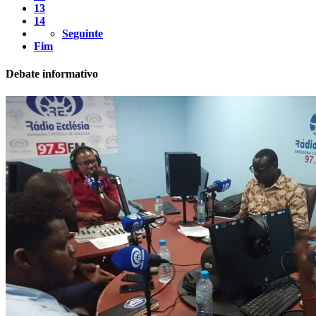
13
14
Seguinte
Fim
Debate informativo