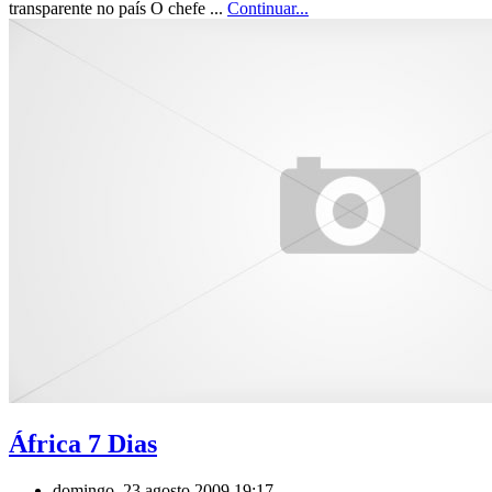
transparente no país O chefe ...
Continuar...
África 7 Dias
domingo, 23 agosto 2009 19:17