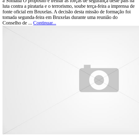
à Somália O propósito é treinar as forças de segurança deste país na
luta contra a pirataria e o terrorismo, soube terça-feira a imprensa de
fonte oficial em Bruxelas. A decisão desta missão de formação foi
tomada segunda-feira em Bruxelas durante uma reunião do
Conselho de ...
Continuar...