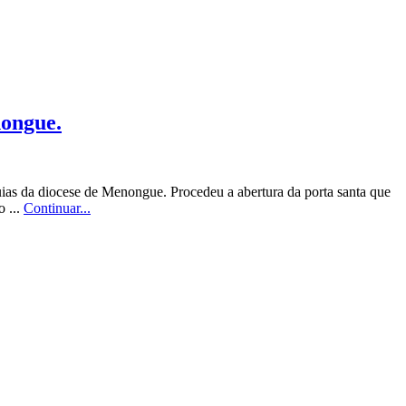
nongue.
uias da diocese de Menongue. Procedeu a abertura da porta santa que
 ...
Continuar...