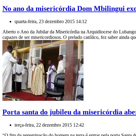
No ano da misericórdia Dom Mbilingui exor
quarta-feira, 23 dezembro 2015 14:12
Aberto o Ano da Jubilar da Misericórdia na Arquidiocese do Lubango
capazes de ser misericordiosos. O prelado católico, fez saber ainda qu
Porta santa do jubileu da misericórdia abe
terça-feira, 22 dezembro 2015 12:42
“O fim da peregrinação do homem na terra é entrar pela porta Santa 