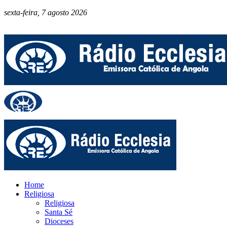
sexta-feira, 7 agosto 2026
Home
Religiosa
Religiosa
Santa Sé
Dioceses