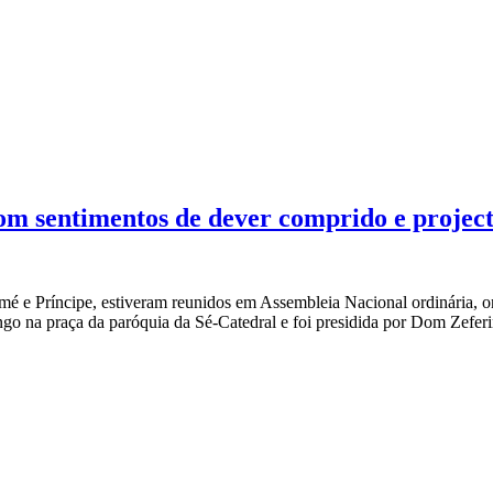
m sentimentos de dever comprido e projec
omé e Príncipe, estiveram reunidos em Assembleia Nacional ordinária, on
o na praça da paróquia da Sé-Catedral e foi presidida por Dom Zeferi