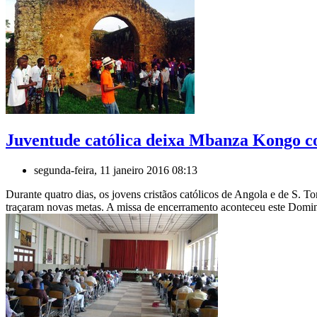
Juventude católica deixa Mbanza Kongo co
segunda-feira, 11 janeiro 2016 08:13
Durante quatro dias, os jovens cristãos católicos de Angola e de S. T
traçaram novas metas. A missa de encerramento aconteceu este Doming