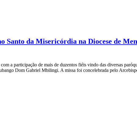
no Santo da Misericórdia na Diocese de Me
 com a participação de mais de duzentos fiéis vindo das diversas paróq
Lubango Dom Gabriel Mbilingi. A missa foi concelebrada pelo Arcebispo