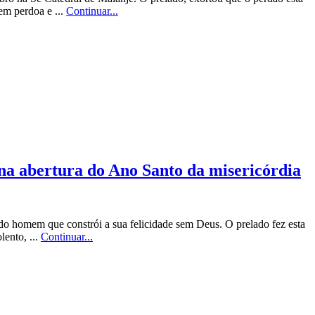
em perdoa e ...
Continuar...
a abertura do Ano Santo da misericórdia
o homem que constrói a sua felicidade sem Deus. O prelado fez esta
lento, ...
Continuar...