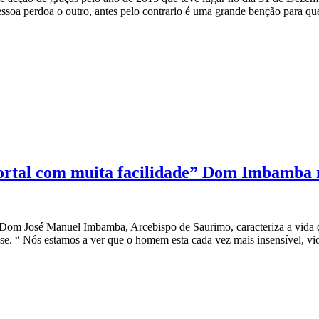
soa perdoa o outro, antes pelo contrario é uma grande benção para qu
rtal com muita facilidade” Dom Imbamba n
Dom José Manuel Imbamba, Arcebispo de Saurimo, caracteriza a vida d
e. “ Nós estamos a ver que o homem esta cada vez mais insensível, vio