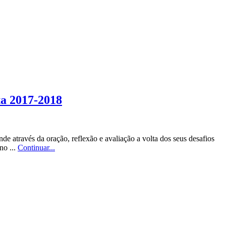
ta 2017-2018
de através da oração, reflexão e avaliação a volta dos seus desafios
no ...
Continuar...