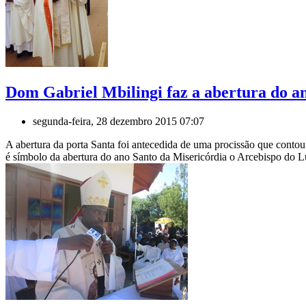
Dom Gabriel Mbilingi faz a abertura do a
segunda-feira, 28 dezembro 2015 07:07
A abertura da porta Santa foi antecedida de uma procissão que contou
é símbolo da abertura do ano Santo da Misericórdia o Arcebispo do 