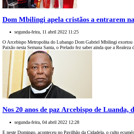
Dom Mbilingi apela cristãos a entrarem n
segunda-feira, 11 abril 2022 11:25
O Arcebispo Metropolita do Lubango Dom Gabriel Mbilingi exortou os
Paixão nesta Semana Santa, o Prelado fez saber ainda que a Realeza de
Nos 20 anos de paz Arcebispo de Luanda, 
segunda-feira, 04 abril 2022 12:28
E neste Domingo, aconteceu no Pavilhão da Cidadela, o culto ecuméni