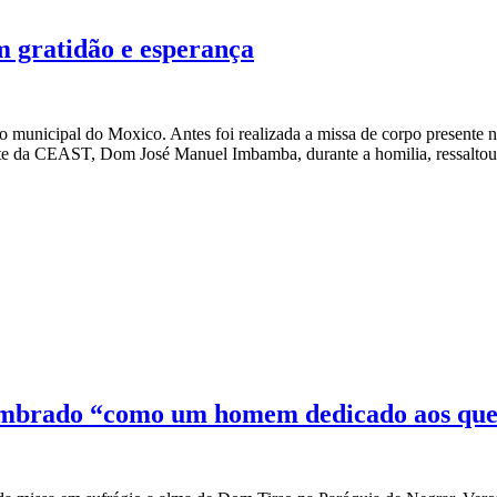
m gratidão e esperança
o municipal do Moxico. Antes foi realizada a missa de corpo presente 
ente da CEAST, Dom José Manuel Imbamba, durante a homilia, ressaltou 
embrado “como um homem dedicado aos que