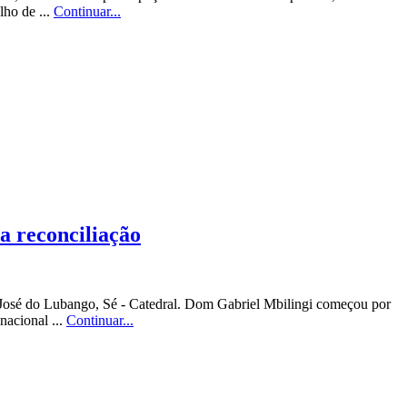
lho de ...
Continuar...
a reconciliação
 José do Lubango, Sé - Catedral. Dom Gabriel Mbilingi começou por
nacional ...
Continuar...