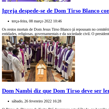
Igreja despede-se de Dom Tirso Blanco co
terça-feira, 08 março 2022 10:46
Os restos mortais de Dom Jesus Tirso Blanco já repousam no cemitéri
entidades, religiosas, governamentais e da sociedade civil. O presid
Dom Nambi diz que Dom Tirso deve ser l
sábado, 26 fevereiro 2022 16:28