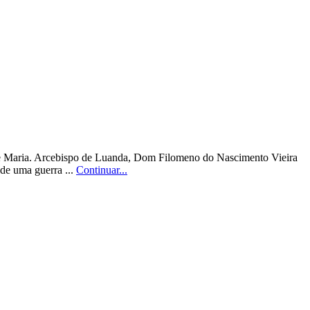
 de Maria. Arcebispo de Luanda, Dom Filomeno do Nascimento Vieira
de uma guerra ...
Continuar...