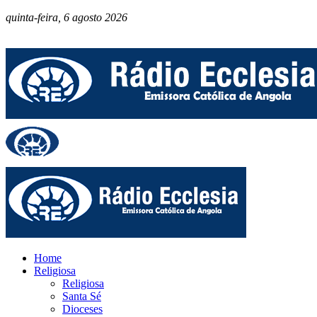
quinta-feira, 6 agosto 2026
Home
Religiosa
Religiosa
Santa Sé
Dioceses