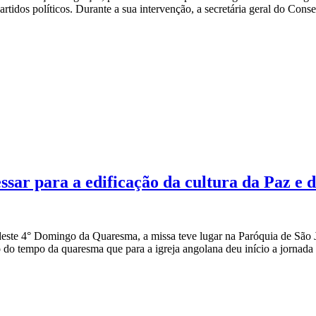
rtidos políticos. Durante a sua intervenção, a secretária geral do Conse
sar para a edificação da cultura da Paz e d
deste 4° Domingo da Quaresma, a missa teve lugar na Paróquia de São
o do tempo da quaresma que para a igreja angolana deu início a jornada 