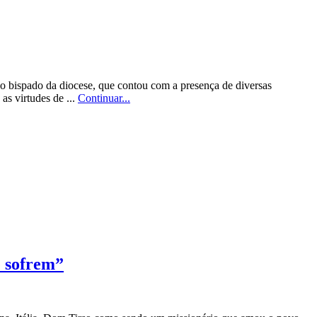
no bispado da diocese, que contou com a presença de diversas
as virtudes de ...
Continuar...
 sofrem”