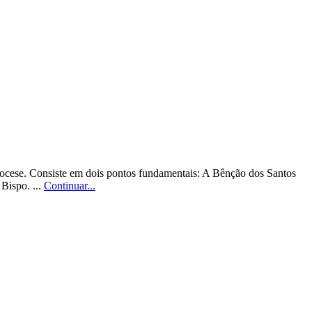
diocese. Consiste em dois pontos fundamentais: A Bênção dos Santos
Bispo. ...
Continuar...