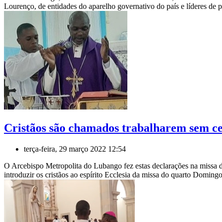
Lourenço, de entidades do aparelho governativo do país e líderes de pa
Cristãos são chamados trabalharem sem ces
terça-feira, 29 março 2022 12:54
O Arcebispo Metropolita do Lubango fez estas declarações na missa 
introduzir os cristãos ao espírito Ecclesia da missa do quarto Doming