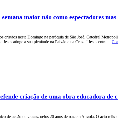
a semana maior não como espectadores mas 
 cristãos neste Domingo na paróquia de São José, Catedral Metropolit
 Jesus atinge a sua plenitude na Paixão e na Cruz. “ Jesus entra ...
Con
defende criação de uma obra educadora de c
co de acção de graças, pelos 20 anos de paz em Angola. O acto religio