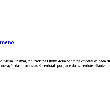
lomeno
A Missa Crismal, realizada na Quinta-feira Santa na catedral de cada 
novação das Promessas Sacerdotais por parte dos sacerdotes diante do 