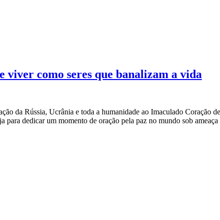
 viver como seres que banalizam a vida
agração da Rússia, Ucrânia e toda a humanidade ao Imaculado Coração
reja para dedicar um momento de oração pela paz no mundo sob ameaça 