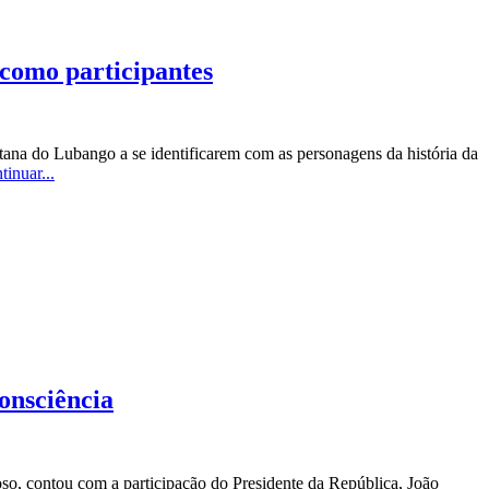
como participantes
ana do Lubango a se identificarem com as personagens da história da
tinuar...
onsciência
so, contou com a participação do Presidente da República, João