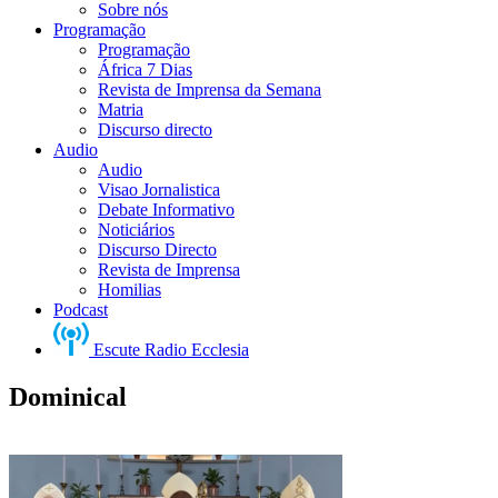
Sobre nós
Programação
Programação
África 7 Dias
Revista de Imprensa da Semana
Matria
Discurso directo
Audio
Audio
Visao Jornalistica
Debate Informativo
Noticiários
Discurso Directo
Revista de Imprensa
Homilias
Podcast
Escute Radio Ecclesia
Dominical